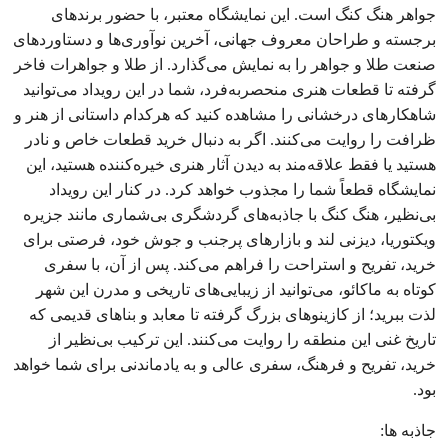
جواهر هنگ کنگ است. این نمایشگاه معتبر، با حضور برندهای
برجسته و طراحان معروف جهانی، آخرین نوآوری‌ها و دستاوردهای
صنعت طلا و جواهر را به نمایش می‌گذارد. از طلا و جواهرات فاخر
گرفته تا قطعات هنری منحصربه‌فرد، شما در این رویداد می‌توانید
شاهکارهای درخشانی را مشاهده کنید که هرکدام داستانی از هنر و
ظرافت را روایت می‌کنند. اگر به دنبال خرید قطعات خاص و نادر
هستید یا فقط علاقه‌مند به دیدن آثار هنری خیره‌کننده هستید، این
نمایشگاه قطعاً شما را مجذوب خواهد کرد. در کنار این رویداد
بی‌نظیر، هنگ کنگ با جاذبه‌های گردشگری بی‌شماری مانند جزیره
ویكتوریا، دیزنی لند و بازارهای پرجنب و جوش خود، فرصتی برای
خرید، تفریح و استراحت را فراهم می‌کند. پس از آن، با سفری
کوتاه به ماکائو، می‌توانید از زیبایی‌های تاریخی و مدرن این شهر
لذت ببرید؛ از کازینوهای بزرگ گرفته تا معابد و بناهای قدیمی که
تاریخ غنی این منطقه را روایت می‌کنند. این ترکیب بی‌نظیر از
خرید، تفریح و فرهنگ، سفری عالی و به یادماندنی برای شما خواهد
بود.
جاذبه ها: