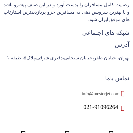
رضایت کامل مسافران را بدست آورد و در این صنف پیشرو باشد
و با بهترین سرویس دهی به مسافرین جزو پربازدیدترین استارتاپ
های موفق ایران شود.
شبکه های اجتماعی
آدرس
تهران، خیابان ظفر،خیابان سنجابی،دفتری شرقی،پلاک۵، طبقه ۱
تماس باما
info@mesterjet.com
021-91096264