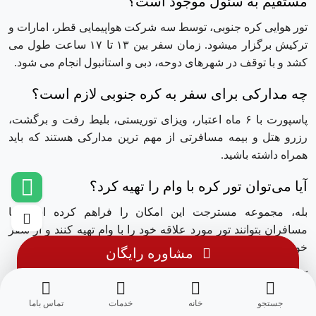
مستقیم به سئول موجود است؟
تور هوایی کره جنوبی، توسط سه شرکت هواپیمایی قطر، امارات و
ترکیش برگزار میشود. زمان سفر بین ۱۳ تا ۱۷ ساعت طول می
کشد و با توقف در شهرهای دوحه، دبی و استانبول انجام می شود.
چه مدارکی برای سفر به کره جنوبی لازم است؟
پاسپورت با ۶ ماه اعتبار، ویزای توریستی، بلیط رفت و برگشت،
رزرو هتل و بیمه مسافرتی از مهم ترین مدارکی هستند که باید
همراه داشته باشید.
آیا می‌توان تور کره با وام را تهیه کرد؟
بله، مجموعه مسترجت این امکان را فراهم کرده‌ است تا
مسافران بتوانند تور مورد علاقه خود را با وام تهیه کنند و از سفر
خود لذت ببرند.
مشاوره رایگان
آیا می‌توان تور لحظه آخری کره را تهیه کرد؟
بله، شما می‌توانید تور لحظه آخری کره را با قیمتی مناسب و
جستجو
خانه
خدمات
تماس باما