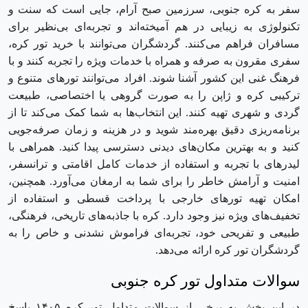
سفر به کره جنوبی، سرزمین صبح آرام، جایی است که سنت و
تکنولوژی به زیبایی در هم آمیخته‌اند و تجربه‌ای بی‌نظیر برای
مسافران فراهم می‌کنند. گردشگران می‌توانند با خرید تور کره،
سفری مقرون به صرفه و همراه با خدمات ویژه را تجربه کنند و با
فرهنگ غنی این کشور آشنا شوند. افراد می‌توانند تورهای متنوع و
ترکیبی کره و ژاپن را به صورت گروهی یا اختصاصی، طبیعت
‌گردی و شهری تهیه کنند. این انتخاب‌ها به شما کمک می‌کند تا از
برنامه‌ریزی دقیق بهره‌مند شوید و در هزینه و زمان صرفه‌جویی
کنید و به بهترین مکان‌های دیدنی دسترسی پیدا کنید. همراهی با
لیدرهای با تجربه و استفاده از خدمات کامل اقامتی و ترانسفر،
امنیت و آرامش خاطر را برای شما به ارمغان می‌آورد. همچنین،
امکان تهیه تورهای خارجی با پرداخت قسطی و استفاده از
تخفیف‌های ویژه نیز وجود دارد. کره با جاذبه‌های تاریخی، فرهنگی،
طبیعی و تفریحی خود، تجربه‌ای فراموش ‌نشدنی و خاص را به
گردشگران تور کره ارائه می‌دهد.
سوالات متداول تور کره جنوبی
در این بخش به برخی از سوالات متداول تور کره ۱۴۰۵ پاسخ