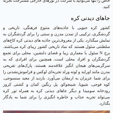
خاص را تنها می‌توانید با شرکت در تور‌های خارجی مسترجت تجربه
کنید.
جاهای دیدنی کره
کشور کره جنوبی با جاذبه‌های متنوع فرهنگی، تاریخی و
گردشگری، ترکیبی از تمدن مدرن و سنتی را برای گردشگران به
نمایش میگذارد. یکی از معروف‌ترین جاذبه های دیدنی کره کاخ‌های
سلطنتی سئول هستند که نماد تاریخی کشور زیبای کره می‌باشند.
برج N سئول با معماری زیبا و فضای دلنشین، محلی برای تجمع
گردشگران و افراد محلی است. همچنین برای افرادی که به
سرگرمی‌های هیجان انگیز علاقه‌مند هستند، پارک‌های تفریحی
مدرن مانند اورلند و لوته ‌ورلد تجربه‌ای لوکس و فراموش‌نشدنی را
برای شما عزیزان به ارمقان می‌آورد. بازدید از معبد سنسوجی،
کوه فوجی، شیویا، شینجوکو، پل رنگین کمان و کشتی کروز
رودخانه سومیدا و دیگر جاهای دیدنی کره به همراه تور کره
می‌تواند تجربه جذاب و خاطره انگیزی را برای شما به یادگار
بگذارد.