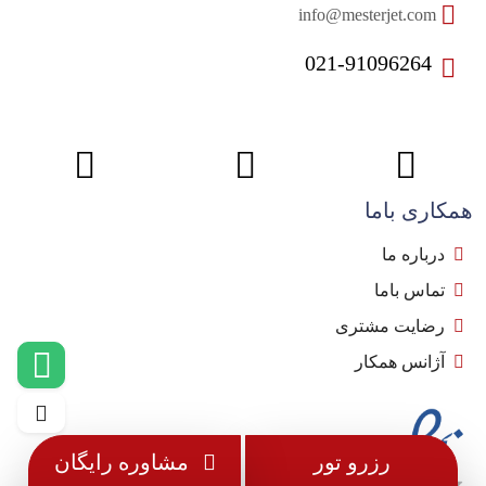
info@mesterjet.com
021-91096264
همکاری باما
درباره ما
تماس باما
رضایت مشتری
آژانس همکار
رزرو تور
مشاوره رایگان