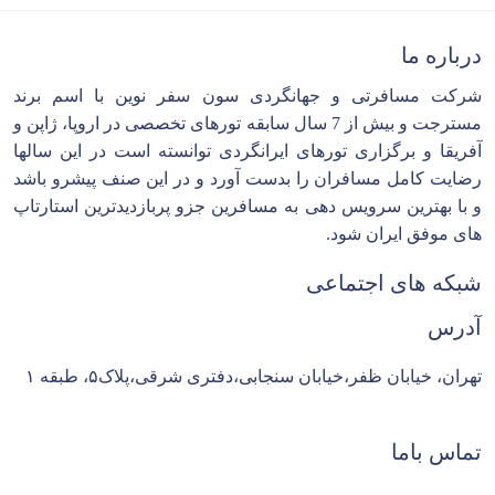
درباره ما
شرکت مسافرتی و جهانگردی سون سفر نوین با اسم برند
مسترجت و بیش از 7 سال سابقه تورهای تخصصی در اروپا، ژاپن و
آفریقا و برگزاری تورهای ایرانگردی توانسته است در این سالها
رضایت کامل مسافران را بدست آورد و در این صنف پیشرو باشد
و با بهترین سرویس دهی به مسافرین جزو پربازدیدترین استارتاپ
های موفق ایران شود.
شبکه های اجتماعی
آدرس
تهران، خیابان ظفر،خیابان سنجابی،دفتری شرقی،پلاک۵، طبقه ۱
تماس باما