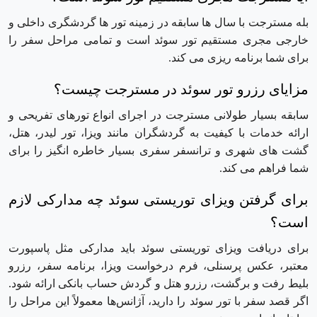
بله مسترجت با سال ها سابقه در زمینه تور ها گردشگری داخلی و
خارجی مجری مستقیم تور سوئد است و تمامی مراحل سفر را
برای شما برنامه ریزی می کند.
مزایای رزرو تور سوئد در مسترجت چیست؟
سابقه بسیار طولانی مسترجت در اجرای انواع تورهای تفریحی و
ارائه خدمات با کیفیت به گردشگران مانند ویزا، تور لیدر، هتل،
گشت های شهری و ترانسفر سفری بسیار خاطره انگیز را برای
شما فراهم می کند.
برای گرفتن ویزای توریستی سوئد چه مدارکی لازم
است؟
برای دریافت ویزای توریستی سوئد باید مدارکی مثل پاسپورت
معتبر، عکس پرسنلی، فرم درخواست ویزا، برنامه سفر، رزرو
بلیط رفت و برگشت، رزرو هتل و گردش حساب بانکی ارائه شود.
اگر قصد سفر با تور سوئد را دارید، آژانس‌ها معمولاً این مراحل را