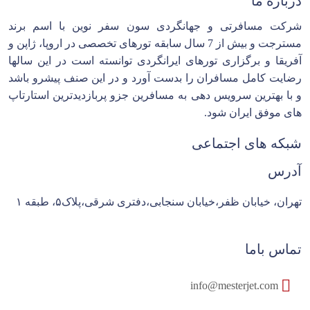
درباره ما
شرکت مسافرتی و جهانگردی سون سفر نوین با اسم برند
مسترجت و بیش از 7 سال سابقه تورهای تخصصی در اروپا، ژاپن و
آفریقا و برگزاری تورهای ایرانگردی توانسته است در این سالها
رضایت کامل مسافران را بدست آورد و در این صنف پیشرو باشد
و با بهترین سرویس دهی به مسافرین جزو پربازدیدترین استارتاپ
های موفق ایران شود.
شبکه های اجتماعی
آدرس
تهران، خیابان ظفر،خیابان سنجابی،دفتری شرقی،پلاک۵، طبقه ۱
تماس باما
info@mesterjet.com