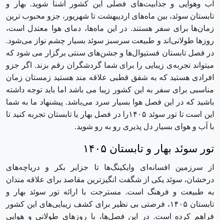
آب ‌وهوایی و جذابیت‌های فصلی این کشور آشنا شوید. بهار و
تابستان سوئد، بین ماه‌های اردیبهشت تا شهریور، جزو محبوب ‌ترین
زمان‌ها برای سفر هستند. در این ماه‌ها، دمای هوا معتدل است،
روزها طولانی‌اند و طبیعت سرسبز سوئد بسیار چشم ‌نواز می‌شود.
در فصل تابستان فستیوال‌ها و جشن‌های سنتی برگزار می شود که
میتواند تجربه‌ی زیبایی را برای شما گردشگران رقم بزند. اگر جزو
افرادی هستید که به شفق قطبی علاقه مند هستید زمستان زمان
مناسبی برای سفر به این کشور زیبا می باشد اما باید توجه داشته
باشید که در این فصل هوا بسیار سرد می‌باشد. پیشنهاد ما به شما
این است تا تور سوئد ۱۴۰۵را در فصل بهار یا تابستان تجربه کنید تا
با آب و هوای بسیار دل پذیری رو به رو شوید.
تور سوئد بهار و تابستان ۱۴۰۵
از سرزمین افسانه‌ای وایکینگ‌ها تا جزایر بکر و دریاچه‌های
درخشان، سوئد یکی از شگفت ‌انگیزترین مقاصد برای علاقه‌ مندان
به طبیعت و فرهنگ است. مسترجت با ارائه تور سوئد بهار و
تابستان ۱۴۰۵، فرصتی بی ‌نظیر برای کشف زیبایی‌های این کشور
فراهم کرده است. در این فصل‌ها، با روزهای طولانی و هوایی