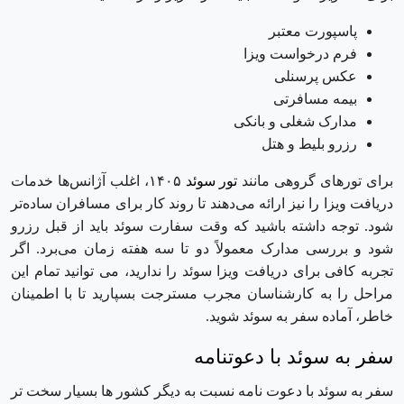
پاسپورت معتبر
فرم درخواست ویزا
عکس پرسنلی
بیمه مسافرتی
مدارک شغلی و بانکی
رزرو بلیط و هتل
برای تورهای گروهی مانند
تور سوئد
۱۴۰۵، اغلب آژانس‌ها خدمات
دریافت ویزا را نیز ارائه می‌دهند تا روند کار برای مسافران ساده‌تر
شود. توجه داشته باشید که وقت سفارت سوئد باید از قبل رزرو
شود و بررسی مدارک معمولاً دو تا سه هفته زمان می‌برد. اگر
تجربه کافی برای دریافت ویزا سوئد را ندارید، می توانید تمام این
مراحل را به کارشناسان مجرب مسترجت بسپارید تا با اطمینان
خاطر، آماده سفر به سوئد شوید.
سفر به سوئد با دعوتنامه
سفر به سوئد با دعوت نامه نسبت به دیگر کشور ها بسیار سخت تر