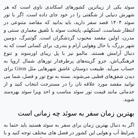
سوئد یکی از زیباترین کشورهای اسکاندی ناوی است که هر
شهرش دنیایی از شگفتی را در خود جای داده است. اگر با تور
سوئد ۱۴۰۴ قصد سفر دارید، باید بدانید که مقاصد متنوعی در
انتظار شماست. استکهلم، پایتخت سوئد با تلفیق معماری سنتی و
مدرن، اولین مقصد محبوب گردشگران است. گوتنبرگ، دومین
شهر بزرگ، با حال ‌وهوایی آرام و بندری، برای کسانی ا‌ست که به
دنبال آرامش هستند. مالمو نیز با پل زیبای اورسوند و تنوع
فرهنگی‌اش، جزو گزینه‌های پرطرفدار تورهای شمال اروپا به
حساب می‌آید. طبیعت‌ دوستان عاشق شهرهایی مثل Giron برای
دیدن شفق‌های قطبی می‌شوند. بسته به نوع تور و فصل، شما می
‌توانید مقصد مورد علاقه ‌تان را در مسترجت انتخاب کنید و از
خدماتی مانند قیمت تور سوئد مناسب و اخذ ویزا سوئد بهره‌مند
شوید.
بهترین زمان سفر به سوئد چه زمانی است
اگر به دنبال بهترین زمان برای سفر به سوئد هستید باید حتما به
شرایط آب و هوایی این کشور در فصل های مختلف توجه کنید و با