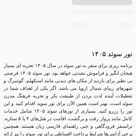
تور سوئد ۱۴۰۵
برنامه ریزی برای سفر به تور سوئد در سال ۱۴۰۵ تجربه ای بسیار
هیجان انگیز و فراموش نشدنی خواهد بود. تور سوئد ۱۴۰۵ فرصتی
بی نظیر برای بازدید از مکان های دیدنی مانند استکهلم، گوتنبرگ و
شهرهای زیبای شمال اروپا می باشد. اگر یکی از اهداف شما در
تعطیلات آینده لذت بردن از طبیعت بکر و تجربه فرهنگ مدرن
سوئد است، بهتر است همین الآن برای تور سويد اقدام کنید و این
تور را رزرو کنید. بسیاری از تورهای سوئد ۱۴۰۵ شامل خدمات
کامل مانند پرواز رفت ‌و برگشت، اقامت در هتل‌های ۴ یا ۵ ستاره،
ترانسفر فرودگاهی و حتی راهنمای فارسی ‌زبان هستند. همچنین
برخی آژانس‌ها شرایط پرداخت اقساطی برای تور سوئد را نیز ارائه