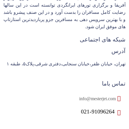
آفریقا و برگزاری تورهای ایرانگردی توانسته است در این سالها
رضایت کامل مسافران را بدست آورد و در این صنف پیشرو باشد
و با بهترین سرویس دهی به مسافرین جزو پربازدیدترین استارتاپ
های موفق ایران شود.
شبکه های اجتماعی
آدرس
تهران، خیابان ظفر،خیابان سنجابی،دفتری شرقی،پلاک۵، طبقه ۱
تماس باما
info@mesterjet.com
021-91096264