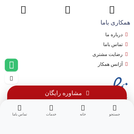
همکاری باما
درباره ما
تماس باما
رضایت مشتری
آژانس همکار
مشاوره رایگان
جستجو
خانه
خدمات
تماس باما
© 1402 - تمامی حقوق این وب سایت متعلق به
مِسترجت
می باشد.