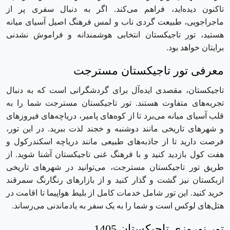
تاکنون دیده‌اید، فراهم می‌کند. اگر به‌ دنبال سفری پر از
ماجراجویی، طبیعت‌ گردی ناب و لمس فرهنگ اصیل آسیای میانه
هستید، تور تاجیکستان انتخابی هوشمندانه و فراموش ‌نشدنی
برایتان خواهد بود.
معرفی تور تاجیکستان مسترجت
تاجیکستان، مقصدی ایده‌آل برای گردشگرانی است که به دنبال
تجربه‌های متفاوت هستند. تور تاجیکستان مسترجت شما را به
قلب آسیای میانه می‌برد تا از کوه‌های پامیر، دریاچه‌های فیروزهای
و شهرهای تاریخی مانند دوشنبه و خجند لذت ببرید. در این تور،
فرصت دارید تا از جاذبه‌های طبیعی مانند دریاچه اسکندرکول و
هفت کول بازدید کنید و با فرهنگ غنی تاجیکستان آشنا شوید. از
طریق تور تاجیکستان مسترجت، می‌توانید در شهرهای تاریخی
ازبکستان نیز گشت ‌و گذار کنید و از بازارهای رنگارنگ سمرقند
خرید کنید. این تور شامل خدمات کامل از بلیط هواپیما تا اقامت در
هتل‌های لوکس است و شما را به یک سفر به یادماندنی می‌رساند.
تور نوروزی تاجیکستان 1405