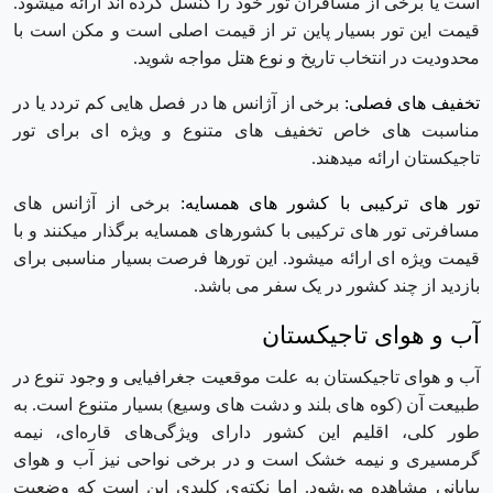
است یا برخی از مسافران تور خود را کنسل کرده اند ارائه میشود.
قیمت این تور بسیار پاین تر از قیمت اصلی است و مکن است با
محدودیت در انتخاب تاریخ و نوع هتل مواجه شوید.
تخفیف های فصلی:
برخی از آژانس ها در فصل هایی کم تردد یا در
مناسبت های خاص تخفیف های متنوع و ویژه ای برای تور
تاجیکستان ارائه میدهند.
تور های ترکیبی با کشور های همسایه:
برخی از آژانس های
مسافرتی تور های ترکیبی با کشورهای همسایه برگذار میکنند و با
قیمت ویژه ای ارائه میشود. این تورها فرصت بسیار مناسبی برای
بازدید از چند کشور در یک سفر می باشد.
آب و هوای تاجیکستان
آب و هوای تاجیکستان به علت موقعیت جغرافیایی و وجود تنوع در
طبیعت آن (کوه های بلند و دشت های وسیع) بسیار متنوع است. به
‌طور کلی، اقلیم این کشور دارای ویژگی‌های قاره‌ای، نیمه‌
گرمسیری و نیمه ‌خشک است و در برخی نواحی نیز آب و هوای
بیابانی مشاهده می‌شود. اما نکته‌ی کلیدی این است که وضعیت