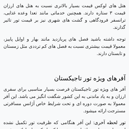
هتل های لوکس قیمت بسیار بالاتری نسبت به هتل های ارزان
قیمت ۳ ستاره دارند. همچنبن خدماتی مانند تعدا وعده غذایی،
ترانسفر فرودگاهی و گشت های شهری نیز بر قیمت تور تاثیر
گذارند.
توجه داشته باشید فصل های پربازدید مانند بهار و اوایل پاییز،
معمولا قیمت بیشتری نسبت به فصل های کم ترددی مثل زمستان
و تابستان دارند.
آفرهای ویژه تور تاجیکستان
آفر های ویژه تور تاجیکستان فرصت بسیار مناسبی برای سفری
ارزان و به یاد ماندنی به این کشور شگفت انگیز می باشد. این آفر
معمولا به صورت دوره ای و تحت شرایط خاص آژانس مسافرتی
مسترجت ارائه میشود.
تور لحظه آخری:
این آفر هنگامی که ظرفیت تور تکمیل نشده