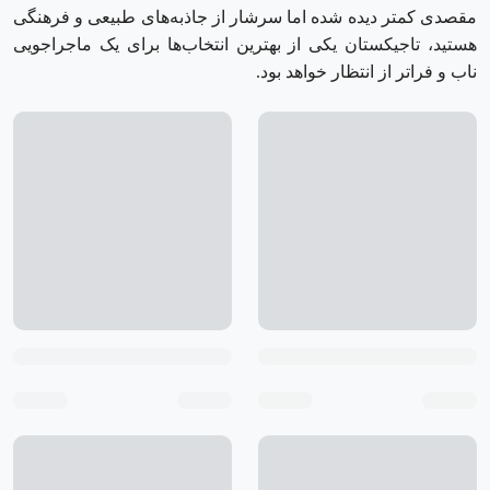
مقصدی کمتر دیده‌ شده اما سرشار از جاذبه‌های طبیعی و فرهنگی
هستید، تاجیکستان یکی از بهترین انتخاب‌ها برای یک ماجراجویی
ناب و فراتر از انتظار خواهد بود.