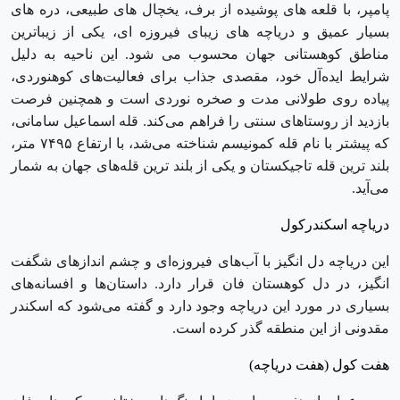
پامپر، با قلعه های پوشیده از برف، یخچال های طبیعی، دره های
بسیار عمیق و دریاچه های زیبای فیروزه ای، یکی از زیباترین
مناطق کوهستانی جهان محسوب می شود. این ناحیه به دلیل
شرایط ایده‌آل خود، مقصدی جذاب برای فعالیت‌های کوهنوردی،
پیاده‌ روی طولانی ‌مدت و صخره‌ نوردی است و همچنین فرصت
بازدید از روستاهای سنتی را فراهم می‌کند. قله اسماعیل سامانی،
که پیشتر با نام قله کمونیسم شناخته می‌شد، با ارتفاع ۷۴۹۵ متر،
بلند ترین قله تاجیکستان و یکی از بلند ترین قله‌های جهان به شمار
می‌آید.
دریاچه اسکندرکول
این دریاچه دل ‌انگیز با آب‌های فیروزه‌ای و چشم‌ اندازهای شگفت
‌انگیز، در دل کوهستان فان قرار دارد. داستان‌ها و افسانه‌های
بسیاری در مورد این دریاچه وجود دارد و گفته می‌شود که اسکندر
مقدونی از این منطقه گذر کرده است.
هفت کول (هفت دریاچه)