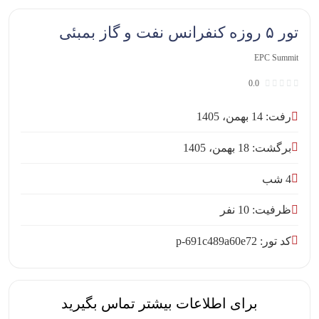
تور ۵ روزه کنفرانس نفت و گاز بمبئی
EPC Summit
0.0
رفت: 14 بهمن، 1405
برگشت: 18 بهمن، 1405
4 شب
ظرفیت: 10 نفر
کد تور: p-691c489a60e72
برای اطلاعات بیشتر تماس بگیرید