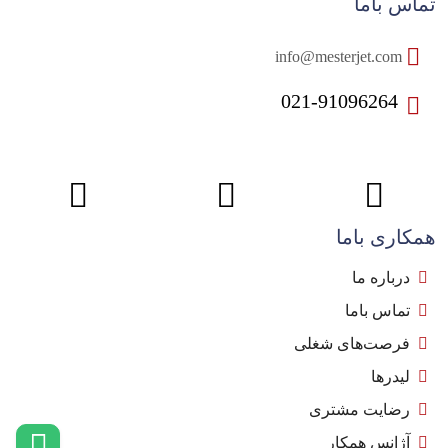
تماس باما
info@mesterjet.com
021-91096264
همکاری باما
درباره ما
تماس باما
فرصت‌های شغلی
لیدرها
رضایت مشتری
آژانس همکار