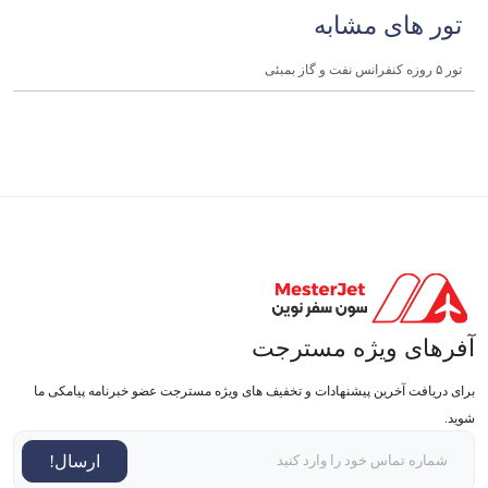
تور های مشابه
تور ۵ روزه کنفرانس نفت و گاز بمبئی
آفرهای ویژه مسترجت
برای دریافت آخرین پیشنهادات و تخفیف های ویژه مسترجت عضو خبرنامه پیامکی ما
شوید.
ارسال!