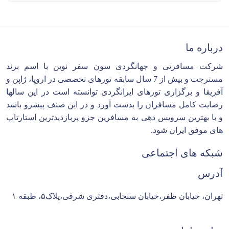
درباره ما
شرکت مسافرتی و جهانگردی سون سفر نوین با اسم برند
مسترجت و بیش از 7 سال سابقه تورهای تخصصی در اروپا، ژاپن و
آفریقا و برگزاری تورهای ایرانگردی توانسته است در این سالها
رضایت کامل مسافران را بدست آورد و در این صنف پیشرو باشد
و با بهترین سرویس دهی به مسافرین جزو پربازدیدترین استارتاپ
های موفق ایران شود.
شبکه های اجتماعی
آدرس
تهران، خیابان ظفر،خیابان سنجابی،دفتری شرقی،پلاک۵، طبقه ۱