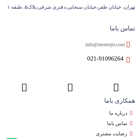
تهران، خیابان ظفر،خیابان سنجابی،دفتری شرقی،پلاک۵، طبقه ۱
تماس باما
info@mesterjet.com
021-91096264
همکاری باما
درباره ما
تماس باما
رضایت مشتری