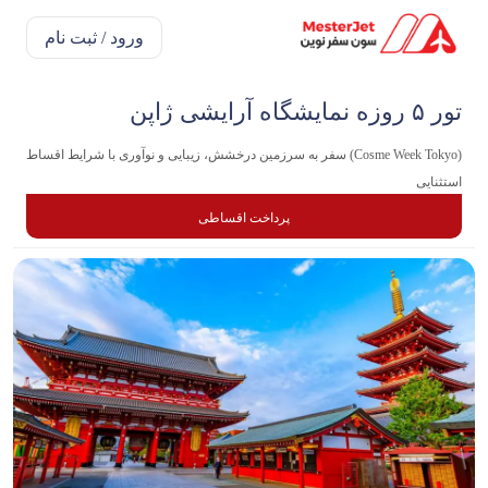
ورود / ثبت نام
تور ۵ روزه نمایشگاه آرایشی ژاپن
(Cosme Week Tokyo) سفر به سرزمین درخشش، زیبایی و نوآوری با شرایط اقساط
استثنایی
پرداخت اقساطی