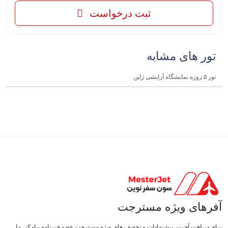
ثبت درخواست
تور های مشابه
تور ۵ روزه نمایشگاه آرایشی ژاپن
آفرهای ویژه مسترجت
برای دریافت آخرین پیشنهادات و تخفیف های ویژه مسترجت عضو خبرنامه پیامکی ما