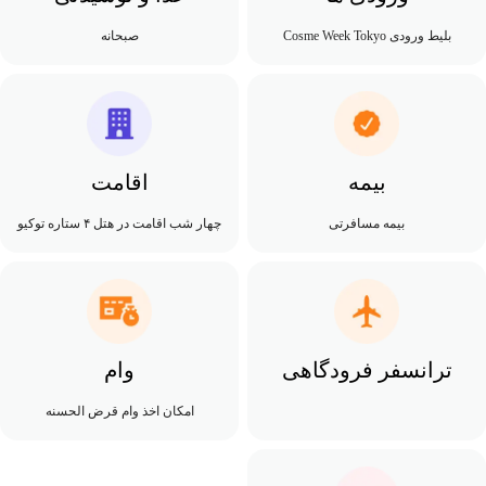
بلیط ورودی Cosme Week Tokyo
صبحانه
بیمه
اقامت
بیمه مسافرتی
چهار شب اقامت در هتل ۴ ستاره توکیو
ترانسفر فرودگاهی
وام
امکان اخذ وام قرض الحسنه