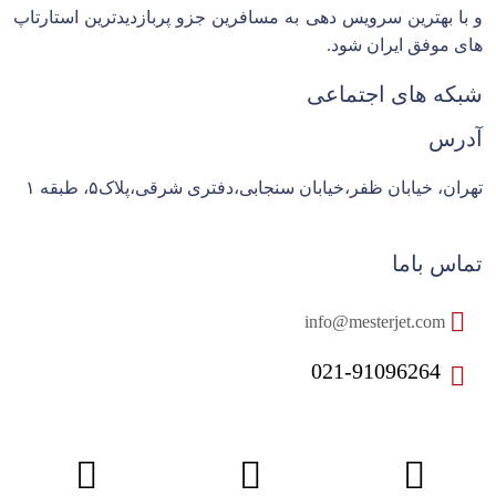
و با بهترین سرویس دهی به مسافرین جزو پربازدیدترین استارتاپ
های موفق ایران شود.
شبکه های اجتماعی
آدرس
تهران، خیابان ظفر،خیابان سنجابی،دفتری شرقی،پلاک۵، طبقه ۱
تماس باما
info@mesterjet.com
021-91096264