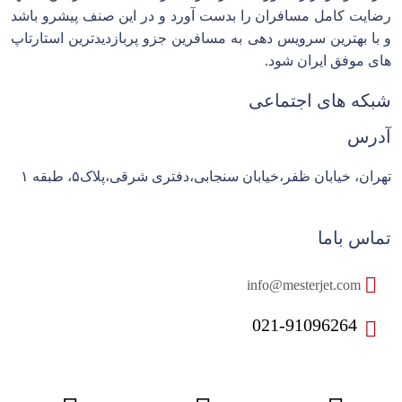
رضایت کامل مسافران را بدست آورد و در این صنف پیشرو باشد
و با بهترین سرویس دهی به مسافرین جزو پربازدیدترین استارتاپ
های موفق ایران شود.
شبکه های اجتماعی
آدرس
تهران، خیابان ظفر،خیابان سنجابی،دفتری شرقی،پلاک۵، طبقه ۱
تماس باما
info@mesterjet.com
021-91096264