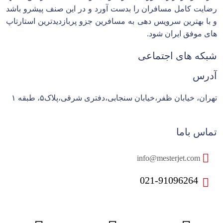
رضایت کامل مسافران را بدست آورد و در این صنف پیشرو باشد
و با بهترین سرویس دهی به مسافرین جزو پربازدیدترین استارتاپ
های موفق ایران شود.
شبکه های اجتماعی
آدرس
تهران، خیابان ظفر،خیابان سنجابی،دفتری شرقی،پلاک۵، طبقه ۱
تماس باما
info@mesterjet.com
021-91096264