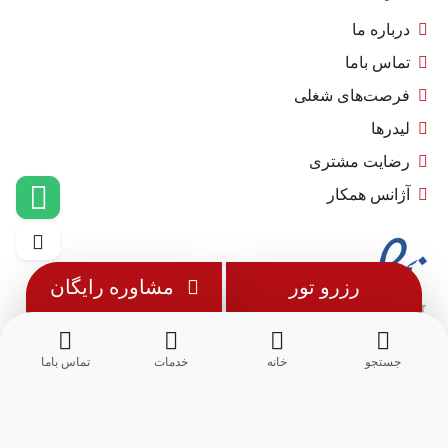
درباره ما
تماس باما
فرصت‌های شغلی
لیدرها
رضایت مشتری
آژانس همکار
رزرو تور
مشاوره رایگان
جستجو
خانه
خدمات
تماس باما
© 1402 - تمامی حقوق این وب سایت متعلق به
مِسترجت
می باشد.