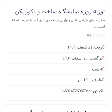
تور ۵ روزه نمایشگاه ساخت و دکور پکن
سفر به دنیای طراحی داخلی و نوآوری در معماری شرق آسیا با شرایط اقساط
استثنایی
0.0
رفت: 21 اسفند، 1404
برگشت: 25 اسفند، 1404
4 شب
ظرفیت: 10 نفر
کد تور: p-69147269679ea