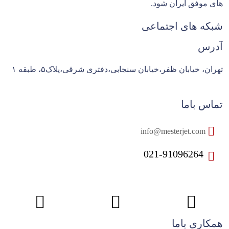
های موفق ایران شود.
شبکه های اجتماعی
آدرس
تهران، خیابان ظفر،خیابان سنجابی،دفتری شرقی،پلاک۵، طبقه ۱
تماس باما
info@mesterjet.com
021-91096264
همکاری باما