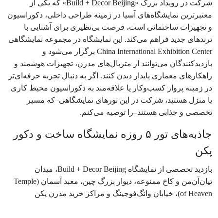
شرکت در رویداد بزرگ «Build + Decor Beijing» که یکی از
معتبرترین نمایشگاه‌های آسیا در زمینه طراحی داخلی، دکوراسیون
و تجهیزات ساختمانی است، فرصت بی‌نظیری برای آشنایی با
ترندهای جدید فراهم می‌کند. این نمایشگاه در مجموعه نمایشگاهی
China International Exhibition Center برگزار می‌شود و
بازدیدکنندگان می‌توانند از متریال‌های مدرن، تجهیزات هوشمند و
راهکارهای معماری پایدار دیدن کنند. اگر به دنبال تجربه حرفه‌ای‌تر
در زمینه پرواز کسب‌وکار یا علاقه‌مند به دکوراسیون محیط کاری
یا منزل هستید، شرکت در این تورهای نمایشگاهی–که مسیر
تخصصی و جذابی هستند–را توصیه می‌کنم.
جاذبه‌های تور ۵ روزه نمایشگاه ساخت و دکور
پکن
بازدید تخصصی از نمایشگاه Build + Decor Beijing، میدان
تیان‌آن‌من و کاخ ممنوعه، دیوار بزرگ چین، معبد آسمان (Temple
of Heaven)، خیابان وانگ‌فوجینگ و مراکز خرید مدرن پکن