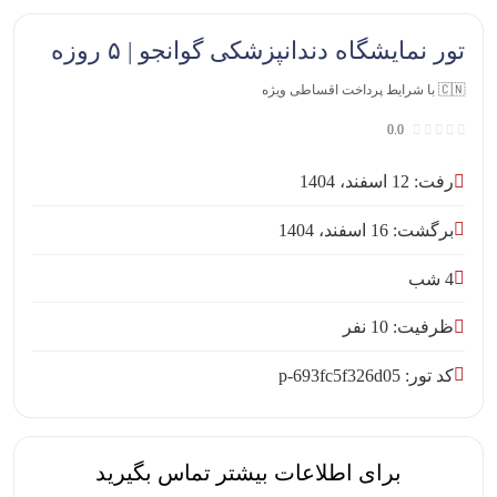
تور نمایشگاه دندانپزشکی گوانجو | ۵ روزه
🇨🇳 با شرایط پرداخت اقساطی ویژه
0.0
رفت: 12 اسفند، 1404
برگشت: 16 اسفند، 1404
4 شب
ظرفیت: 10 نفر
کد تور: p-693fc5f326d05
برای اطلاعات بیشتر تماس بگیرید