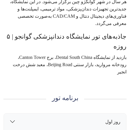
هر سال در شهر گوانگژو چین برگزار می‌شود. در این نمایشگاه،
جدیدترین تجهیزات دندان‌پزشکی، مواد ترمیمی، ایمپلنت‌ها و
فناوری‌های دیجیتال دنتال و CAD/CAM به‌صورت تخصصی
معرفی می‌گردد.
جاذبه‌های تور نمایشگاه دندانپزشکی گوانجو | ۵
روزه
بازدید از نمایشگاه Dental South China، برج Canton Tower،
رودخانه مروارید، بازار سنتی Beijing Road، معبد شش درخت
انجیر
برنامه تور
روز اول