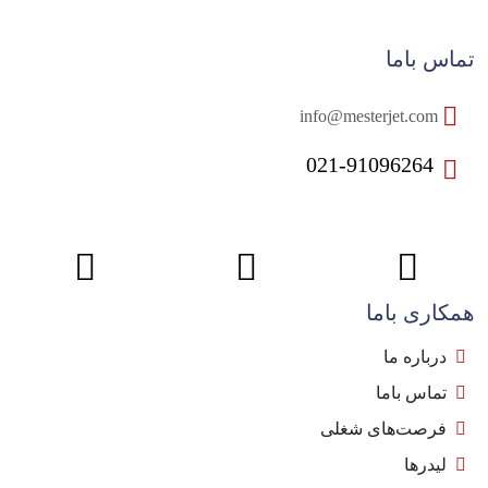
تماس باما
info@mesterjet.com
021-91096264
همکاری باما
درباره ما
تماس باما
فرصت‌های شغلی
لیدرها