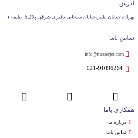
آدرس
تهران، خیابان ظفر،خیابان سنجابی،دفتری شرقی،پلاک۵، طبقه ۱
تماس باما
info@mesterjet.com
021-91096264
همکاری باما
درباره ما
تماس باما