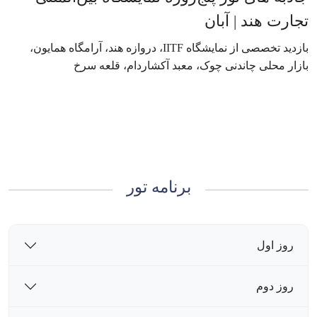
تجارت هند | آبان
بازدید تخصصی از نمایشگاه IITF، دروازه هند، آرامگاه همایون،
بازار محلی چاندنی چوک، معبد آکشاردام، قلعه سرخ
برنامه تور
روز اول
روز دوم