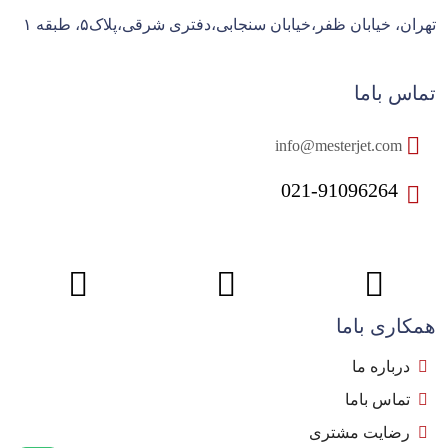
تهران، خیابان ظفر،خیابان سنجابی،دفتری شرقی،پلاک۵، طبقه ۱
تماس باما
info@mesterjet.com
021-91096264
همکاری باما
درباره ما
تماس باما
رضایت مشتری