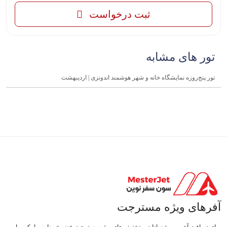
ثبت درخواست
تور های مشابه
تور پنج‌روزه نمایشگاه خانه و شهر هوشمند اندونزی | اردیبهشت
آفرهای ویژه مسترجت
برای دریافت آخرین پیشنهادات و تخفیف های ویژه مسترجت عضو خبرنامه پیامکی ما