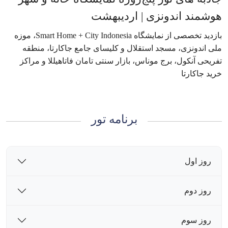
هوشمند اندونزی | اردیبهشت
بازدید تخصصی از نمایشگاه Smart Home + City Indonesia، موزه
ملی اندونزی، مسجد استقلال و کلیسای جامع جاکارتا، منطقه
تفریحی آنکول، برج موناس، بازار سنتی تامان فاتا‌هیللا و مراکز
خرید جاکارتا
برنامه تور
روز اول
روز دوم
روز سوم