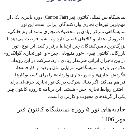
نمایشگاه بین‌المللی کانتون ‌فِیر (Canton Fair) دوره پاییزی یکی از
مهم‌ترین تورهای تجاری واردکنندگان ایرانی است. این تور
نمایشگاهی تمرکز زیادی بر محصولات تجاری مانند لوازم خانگی،
الکترونیک، هدایا و کالاهای فصلی دارد و به شما فرصت می‌دهد با
بزرگ‌ترین تامین‌کنندگان چین ارتباط برقرار کنید. این نوع «تور
بازرگانی کانتون فِیر»، «تور منبع‌یابی چین» و «تور تجاری گوانگ‌ژو»
در بین تاجران ایرانی طرفدار زیادی دارد. شرکت در این رویداد،
علاوه بر بازدید نمایشگاهی، مزایایی مثل بازدید از کارخانه‌ها،
«گردش تجاری» و «تور تجاری واردات» را برای کسب‌وکارها
فراهم می‌کند. اگر دنبال شرکت در یک تور تجاری حرفه‌ای برای
«افتتاح روابط تجاری چین» هستید، این برنامه ۵ روزه کانتون فِیر
یکی از گزینه‌های محبوب و کاربردی است.
جاذبه‌های تور ۵ روزه نمایشگاه کانتون فیر |
مهر 1406