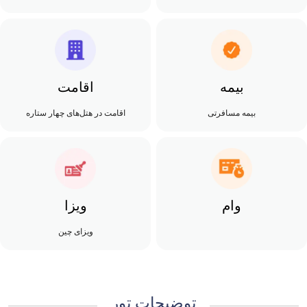
بیمه
اقامت
بیمه مسافرتی
اقامت در هتل‌های چهار ستاره
وام
ویزا
ویزای چین
توضیحات تور