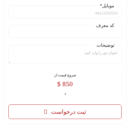
موبایل*
کد معرف
توضیحات
شروع قیمت از:
850 $
ثبت درخواست