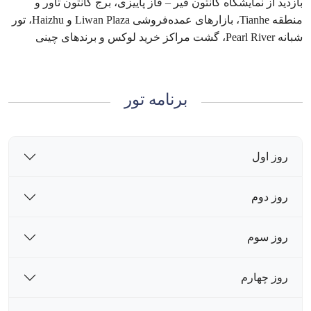
بازدید از نمایشگاه کانتون فیر – فاز پاییزی، برج کانتون تاور و
منطقه Tianhe، بازارهای عمده‌فروشی Liwan Plaza و Haizhu، تور
شبانه Pearl River، گشت مراکز خرید لوکس و برندهای چینی
برنامه تور
روز اول
روز دوم
روز سوم
روز چهارم