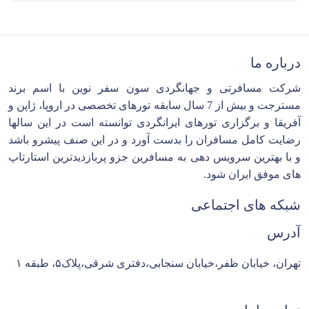
درباره ما
شرکت مسافرتی و جهانگردی سون سفر نوین با اسم برند
مسترجت و بیش از 7 سال سابقه تورهای تخصصی در اروپا، ژاپن و
آفریقا و برگزاری تورهای ایرانگردی توانسته است در این سالها
رضایت کامل مسافران را بدست آورد و در این صنف پیشرو باشد
و با بهترین سرویس دهی به مسافرین جزو پربازدیدترین استارتاپ
های موفق ایران شود.
شبکه های اجتماعی
آدرس
تهران، خیابان ظفر،خیابان سنجابی،دفتری شرقی،پلاک۵، طبقه ۱