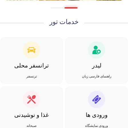
خدمات تور
لیدر
ترانسفر محلی
راهنمای فارسی زبان
ترنسفر
ورودی ها
غذا و نوشیدنی
ورودی نمایشگاه
صبحانه