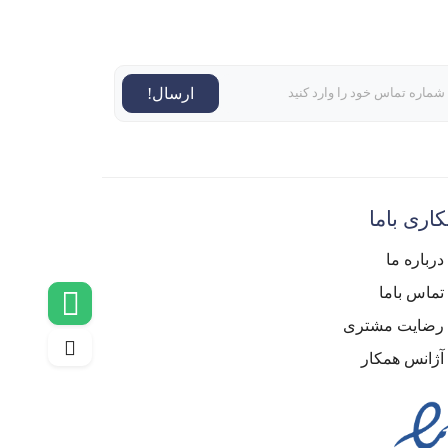
ارسال!
اری باما
درباره ما
تماس باما
رضایت مشتری
آژانس همکار