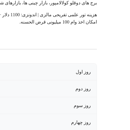
برج های دوقلو کولالامپور، بازار چینی ها، بازارهای شبا
هزینه تور علمی تفریحی مالزی | اندونزی: 1100 دلار + پرواز
امکان اخذ وام 100 میلیونی قرض الحسنه.
روز اول
روز دوم
روز سوم
روز چهارم