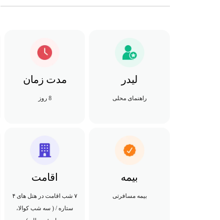
لیدر
مدت زمان
راهنمای محلی
8 روز
بیمه
اقامت
بیمه مسافرتی
۷ شب اقامت در هتل های ۴
ستاره / ( سه شب کوالا،