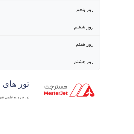
روز پنجم
روز ششم
روز هفتم
روز هشتم
تور های 
تور ۸ روزه علمی تفریحی مالزی | اندونزی شهریور