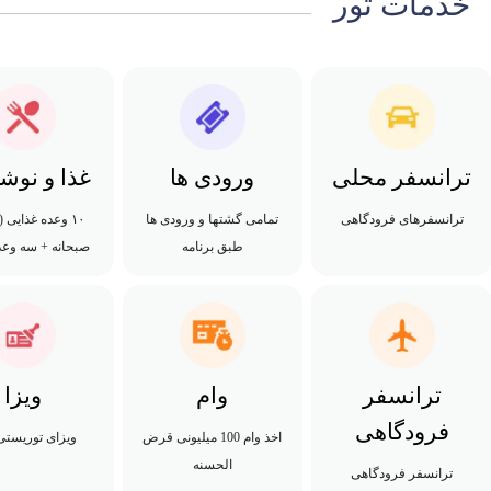
خدمات تور
ترانسفر محلی
ورودی ها
غذا و نوش
ترانسفرهای فرودگاهی
تمامی گشتها و ورودی ها
طبق برنامه
صبحانه + سه وعده
ترانسفر
وام
ویزا
فرودگاهی
اخذ وام 100 میلیونی قرض
ویزای توریستی
الحسنه
ترانسفر فرودگاهی