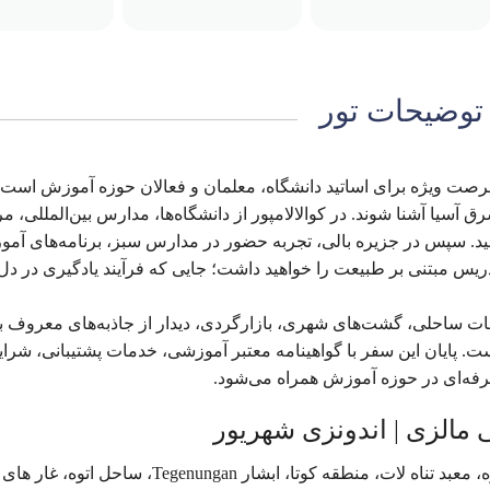
توضیحات تور
 یک فرصت ویژه برای اساتید دانشگاه، معلمان و فعالان حوزه آموزش است ت
آسیا آشنا شوند. در کوالالامپور از دانشگاه‌ها، مدارس بین‌المللی، مر
ید. سپس در جزیره بالی، تجربه حضور در مدارس سبز، برنامه‌های آم
یس مبتنی بر طبیعت را خواهید داشت؛ جایی که فرآیند یادگیری در دل
ات ساحلی، گشت‌های شهری، بازارگردی، دیدار از جاذبه‌های معروف با
ست. پایان این سفر با گواهینامه معتبر آموزشی، خدمات پشتیبانی، شرا
حرفه‌ای در حوزه آموزش همراه می‌شود.
جنگل های اوبود، جنگل میمون ها، مزرعه برنج و قهوه، معبد تناه لات، منطقه کوتا، ابشار Tegenungan، ساحل 