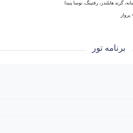
نه، گرند هایلندز، رفتینگ، نوسا پنیدا
برنامه تور