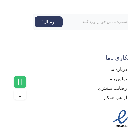
ارسال!
اری باما
درباره ما
تماس باما
رضایت مشتری
آژانس همکار