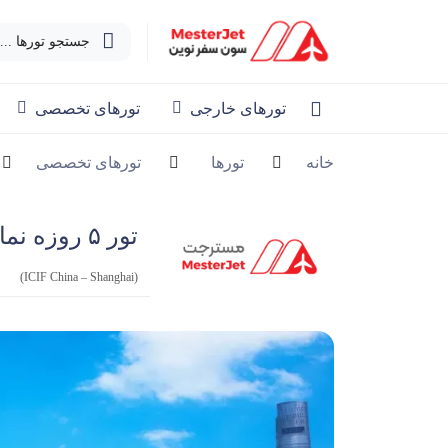
جستجو تورها ...
تورهای خارجی
تورهای تخصصی
خانه
تورها
تورهای تخصصی
تور ۵ روزه نمایشگاه صنایع شیمیایی چین
(ICIF China – Shanghai)