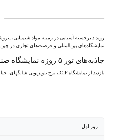
رویداد برجسته آسیایی در زمینه مواد شیمیایی، پترو
نمایشگاه‌های بین‌المللی و فرصت‌های تجاری در چین.
جاذبه‌های تور ۵ روزه نمایشگاه صنایع شیمیایی چین
بازدید از نمایشگاه ICIF، برج تلویزیونی شانگهای، خیابان باند، باغ یو، مرکز خرید نانجینگ
روز اول