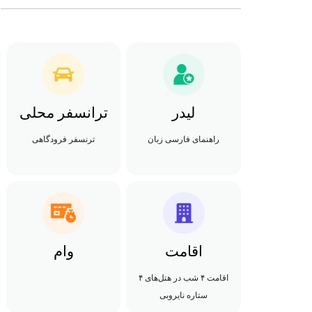
لیدر
ترانسفر محلی
راهنمای فارسی زبان
ترنسفر فرودگاهی
اقامت
وام
اقامت ۴ شب در هتل‌های ۴
ستاره نایروبی