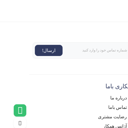
ارسال!
اری باما
درباره ما
تماس باما
رضایت مشتری
آژانس همکار