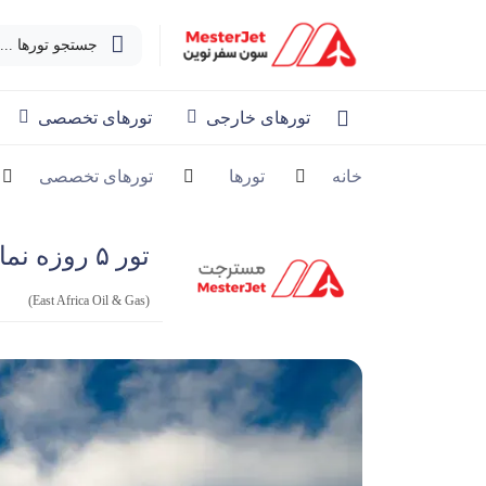
جستجو تورها ...
تورهای خارجی
تورهای تخصصی
خانه
تورها
تورهای تخصصی
تور ۵ روزه نمایشگاه نفت و گاز شرق آفریقا
(East Africa Oil & Gas)