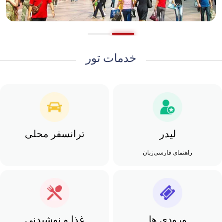
خدمات تور
لیدر
ترانسفر محلی
راهنمای فارسی‌زبان
ورودی ها
غذا و نوشیدنی