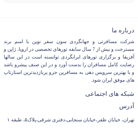
درباره ما
شرکت مسافرتی و جهانگردی سون سفر نوین با اسم برند
مسترجت و بیش از 7 سال سابقه تورهای تخصصی در اروپا، ژاپن و
آفریقا و برگزاری تورهای ایرانگردی توانسته است در این سالها
رضایت کامل مسافران را بدست آورد و در این صنف پیشرو باشد
و با بهترین سرویس دهی به مسافرین جزو پربازدیدترین استارتاپ
های موفق ایران شود.
شبکه های اجتماعی
آدرس
تهران، خیابان ظفر،خیابان سنجابی،دفتری شرقی،پلاک۵، طبقه ۱