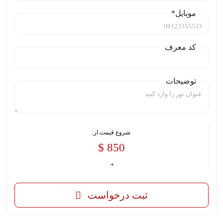
موبایل*
کد معرف
توضیحات
شروع قیمت از:
850 $
ثبت درخواست