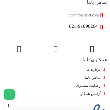
تماس باما
info@mesterjet.com
021-91096264
همکاری باما
درباره ما
تماس باما
رضایت مشتری
آژانس همکار