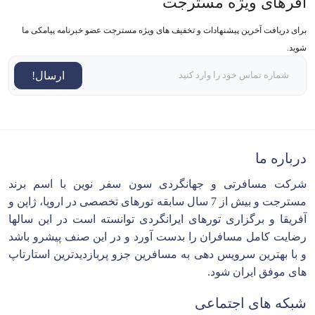
آفرهای ویژه مسترجت
برای دریافت آخرین پیشنهادات و تخفیف های ویژه مسترجت عضو خبرنامه پیامکی ما
شوید.
ارسال!
درباره ما
شرکت مسافرتی و جهانگردی سون سفر نوین با اسم برند
مسترجت و بیش از 7 سال سابقه تورهای تخصصی در اروپا، ژاپن و
آفریقا و برگزاری تورهای ایرانگردی توانسته است در این سالها
رضایت کامل مسافران را بدست آورد و در این صنف پیشرو باشد
و با بهترین سرویس دهی به مسافرین جزو پربازدیدترین استارتاپ
های موفق ایران شود.
شبکه های اجتماعی