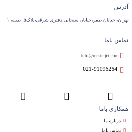
آدرس
تهران، خیابان ظفر،خیابان سنجابی،دفتری شرقی،پلاک۵، طبقه ۱
تماس باما
info@mesterjet.com
021-91096264
همکاری باما
درباره ما
تماس باما