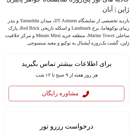
ژاپن | آبان
بازدید تخصصی از نمایشگاه IJT Autumn، میدان Yamashita و بندر
زیبای یوکوهاما، برج Landmark و اسکله تاریخی Red Brick، پارک
ساحلی Marine Tower، منطقه خرید Minato Mirai و مرکز خلاقیت
ژاپن، گشت یک‌روزه آپشنال به توکیو و معبد سنسوجی
برای اطلاعات بیشتر تماس بگیرید
هر روز هفته از ۹ صبح تا ۱۲ شب
مشاوره رایگان
درخواست رزرو تور