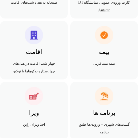
کارت ورودی عمومی نمایشگاه IJT
صبحانه به تعداد شب‌های اقامت
Autumn
بیمه
اقامت
بیمه مسافرتی
چهار شب اقامت در هتل‌های
چهارستاره یوکوهاما یا توکیو
برنامه ها
ویزا
گشت‌های شهری + ورودی‌ها طبق
اخذ ویزای ژاپن
برنامه