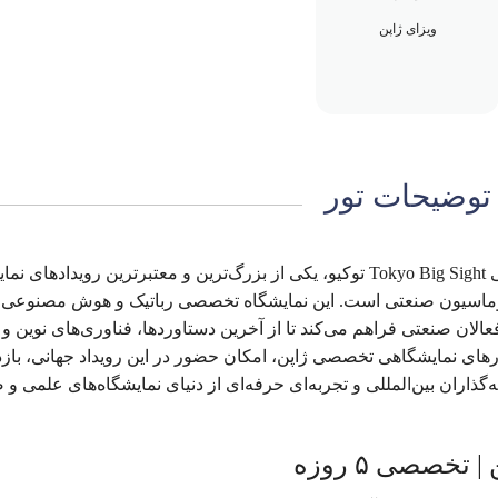
ویزای ژاپن
توضیحات تور
تور نمایشگاهی RoboDEX Japan در مرکز نمایشگاهی Tokyo Big Sight توکیو، یکی از بزرگ‌ترین و معتبرترین روید
اتوماسیون صنعتی است. این نمایشگاه تخصصی رباتیک و هوش مصنوعی
الان صنعتی فراهم می‌کند تا از آخرین دستاوردها، فناوری‌های نوین و
های نمایشگاهی تخصصی ژاپن، امکان حضور در این رویداد جهانی، بازدی
اران بین‌المللی و تجربه‌ای حرفه‌ای از دنیای نمایشگاه‌های علمی و 
تخصصی ۵ روزه