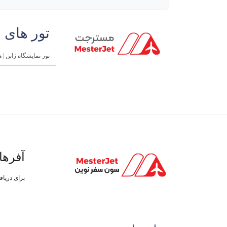
تور های 
تور نمایشگاه ژاپن | هو
آفرها
برای دریا