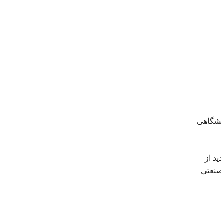
ادهای نمایشگاهی
د از
صنعتی