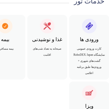
خدمات تور
ورودی ها
غذا و نوشیدنی
بیمه
کارت ورودی عمومی
صبحانه به تعداد شب‌های
بیمه مسافر
نمایشگاه RoboDEX Japan
اقامت
گشت‌های شهری +
ورودی‌ها طبق برنامه
اعلامی
ویزا