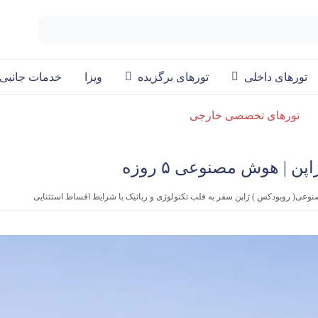
تورهای داخلی
تورهای برگزیده
ویزا
خدمات جانبی
تورهای تخصصی خارجی
پن | هوش مصنوعی ۵ روزه
وعی( روبودکس ) ژاپن سفر به قلب تکنولوژی و رباتیک با شرایط اقساط استثنایی