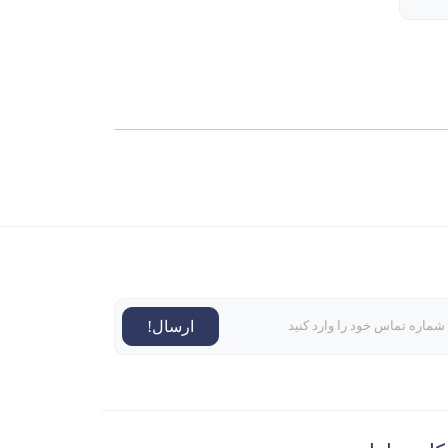
ارسال!