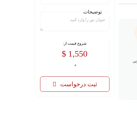
توضیحات
شروع قیمت از:
1,550 $
تی
ثبت درخواست