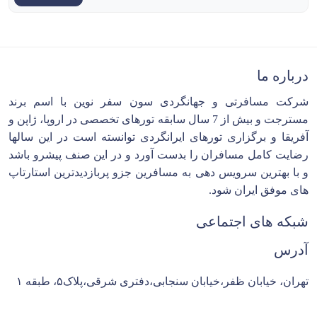
درباره ما
شرکت مسافرتی و جهانگردی سون سفر نوین با اسم برند
مسترجت و بیش از 7 سال سابقه تورهای تخصصی در اروپا، ژاپن و
آفریقا و برگزاری تورهای ایرانگردی توانسته است در این سالها
رضایت کامل مسافران را بدست آورد و در این صنف پیشرو باشد
و با بهترین سرویس دهی به مسافرین جزو پربازدیدترین استارتاپ
های موفق ایران شود.
شبکه های اجتماعی
آدرس
تهران، خیابان ظفر،خیابان سنجابی،دفتری شرقی،پلاک۵، طبقه ۱