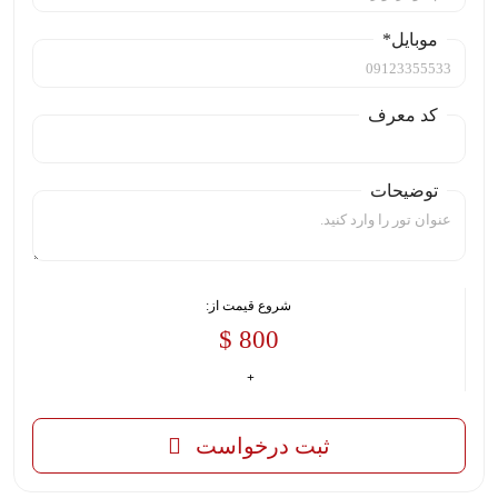
موبایل*
کد معرف
توضیحات
شروع قیمت از:
800 $
ثبت درخواست