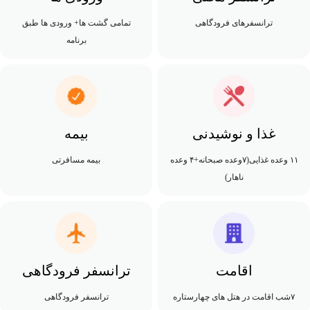
ترانسفرهای فرودگاهی
تمامی گشت ها+ ورودی ها طبق
برنامه
غذا و نوشیدنی
بیمه
۱۱ وعده غذایی(۷وعده صبحانه+۴ وعده
بیمه مسافرتی
ناهار)
اقامت
ترانسفر فرودگاهی
۷شب اقامت در هتل های چهارستاره
ترانسفر فرودگاهی