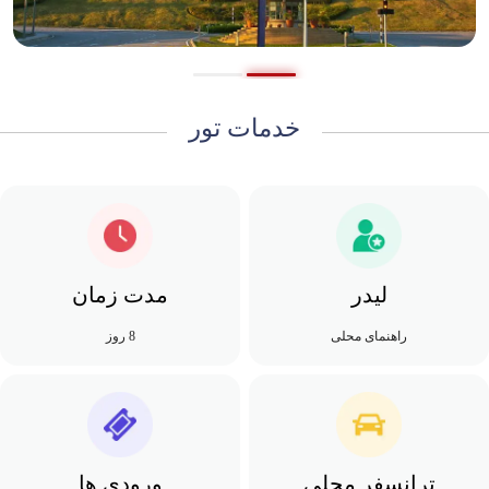
خدمات تور
لیدر
مدت زمان
راهنمای محلی
8 روز
ترانسفر محلی
ورودی ها