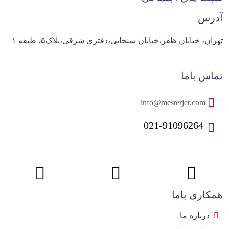
آدرس
تهران، خیابان ظفر،خیابان سنجابی،دفتری شرقی،پلاک۵، طبقه ۱
تماس باما
info@mesterjet.com
021-91096264
همکاری باما
درباره ما