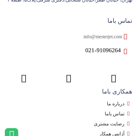
تماس باما
info@mesterjet.com
021-91096264
همکاری باما
درباره ما
تماس باما
رضایت مشتری
آژانس همکار