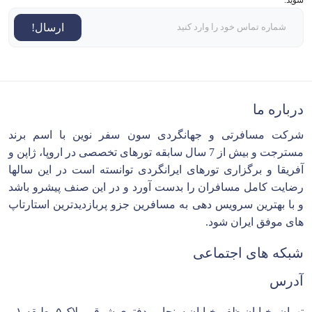
ارسال!
درباره ما
شرکت مسافرتی و جهانگردی سون سفر نوین با اسم برند
مسترجت و بیش از 7 سال سابقه تورهای تخصصی در اروپا، ژاپن و
آفریقا و برگزاری تورهای ایرانگردی توانسته است در این سالها
رضایت کامل مسافران را بدست آورد و در این صنف پیشرو باشد
و با بهترین سرویس دهی به مسافرین جزو پربازدیدترین استارتاپ
های موفق ایران شود.
شبکه های اجتماعی
آدرس
تهران، خیابان ظفر،خیابان سنجابی،دفتری شرقی،پلاک۵، طبقه ۱