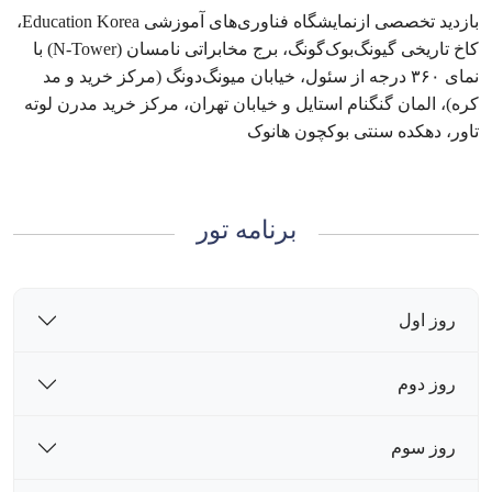
بازدید تخصصی ازنمایشگاه فناوری‌های آموزشی Education Korea،
کاخ تاریخی گیونگ‌بوک‌گونگ، برج مخابراتی نامسان (N-Tower) با
نمای ۳۶۰ درجه از سئول، خیابان میونگ‌دونگ (مرکز خرید و مد
کره)، المان گنگنام استایل و خیابان تهران، مرکز خرید مدرن لوته
تاور، دهکده سنتی بوکچون هانوک
برنامه تور
روز اول
روز دوم
روز سوم