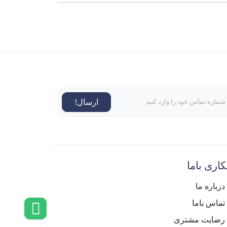
ارسال!
اری باما
درباره ما
تماس باما
رضایت مشتری