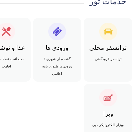
خدمات تور
ترانسفر محلی
ورودی ها
غذا و نوش
ترنسفر فرودگاهی
گشت‌های شهری +
صبحانه به تعداد 
ورودی‌ها طبق برنامه
اقامت
اعلامی
ویزا
ویزای الکترونیکی دبی