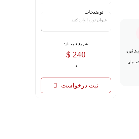
توضیحات
شروع قیمت از:
یدنی
240 $
شب‌های
ثبت درخواست