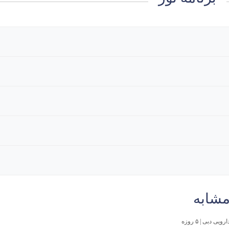
مشابه
ی دبی | ۵ روزه