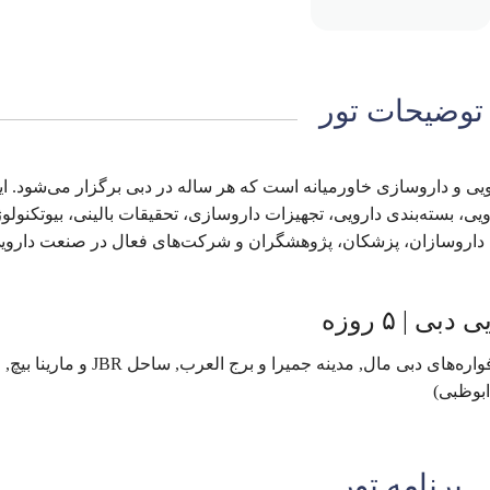
توضیحات تور
د صنایع دارویی و داروسازی خاورمیانه است که هر ساله در دبی برگزار می‌شود. ا
ی، بسته‌بندی دارویی، تجهیزات داروسازی، تحقیقات بالینی، بیوتکنولو
 داروسازان، پزشکان، پژوهشگران و شرکت‌های فعال در صنعت داروی
 | ۵ روزه
بازدید تخصصی از نمایشگاه DUPHAT, برج خلیفه و فواره‌های دبی مال, مدینه جمیرا و برج ال
ابوظبی)
برنامه تور