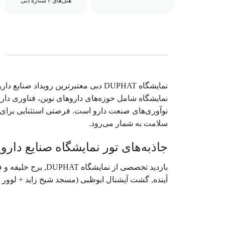
هتل‌های ۴ ستاره دبی
نمایشگاه DUPHAT دبی معتبرترین رویدا
نمایشگاه شامل حوزه‌های داروهای نوین، فناوری داروی
نوآوری‌های صنعت دارو است. فرصتی استثنایی برای
سلامت به شمار می‌رود.
جاذبه‌های تور نمایشگاه صنایع دارویی دبی
آینده, گشت آپشنال ابوظبی (مسجد شیخ زاید + لوور 