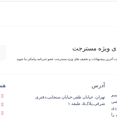
ی ویژه مسترجت
فت آخرین پیشنهادات و تخفیف های ویژه مسترجت عضو خبرنامه پیامکی ما شوید.
آدرس
همک
سم
تهران، خیابان ظفر،خیابان سنجابی،دفتری
تخصصی
شرقی،پلاک۵، طبقه ۱
ردی
را