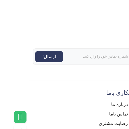
ارسال!
اری باما
درباره ما
تماس باما
رضایت مشتری