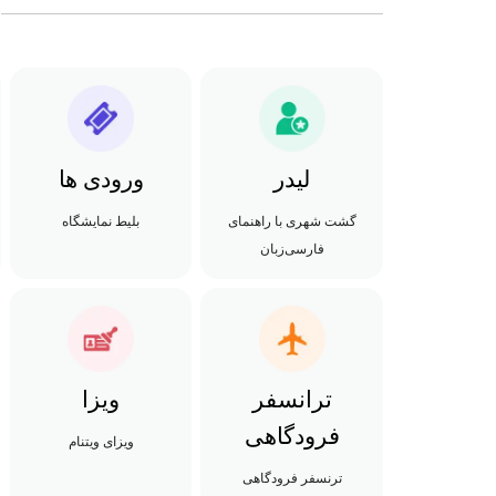
لیدر
ورودی ها
گشت شهری با راهنمای
بلیط نمایشگاه
فارسی‌زبان
ترانسفر
ویزا
فرودگاهی
ویزای ویتنام
ترنسفر فرودگاهی