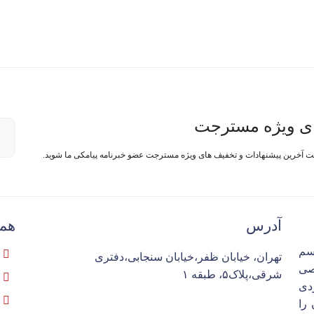
ی ویژه مسترجت
فت آخرین پیشنهادات و تخفیف های ویژه مسترجت عضو خبرنامه پیامکی ما شوید.
آدرس
همک
سم
تهران، خیابان ظفر،خیابان سنجابی،دفتری
تخصصی
شرقی،پلاک۵، طبقه ۱
ردی
را