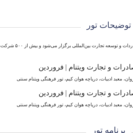
توضیحات تور
نمایشگاه رسمی Vietnam Expo در حوزه صادرات، واردات و توسعه تجارت بین‌المللی برگزار می‌
صادرات و تجارت ویتنام | فروردین
صادرات و تجارت ویتنام | فروردین
برنامه تور