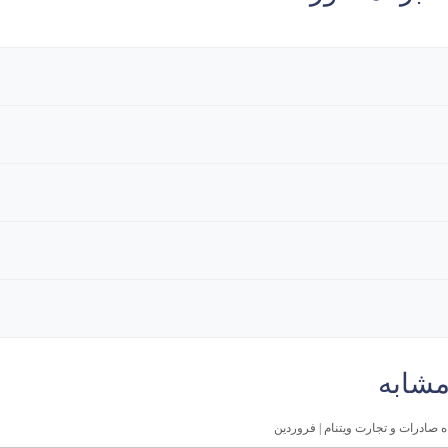
مشابه
ه صادرات و تجارت ویتنام | فروردین