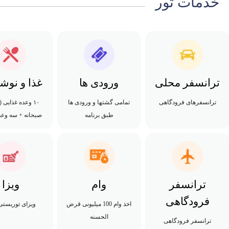
خدمات تور
ترانسفر محلی
ورودی ها
غذا و نوش
ترانسفرهای فرودگاهی
تمامی گشتها و ورودی ها
طبق برنامه
صبحانه + سه وعده
ترانسفر
وام
ویزا
فرودگاهی
اخذ وام 100 میلیونی قرض
ویزای توریستی
الحسنه
ترانسفر فرودگاهی