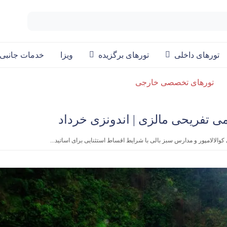
تورهای داخلی
تورهای برگزیده
ویزا
خدمات جانبی
تورهای تخصصی خارجی
 کوالالامپور و مدارس سبز بالی با شرایط اقساط استثنایی برای اساتید...