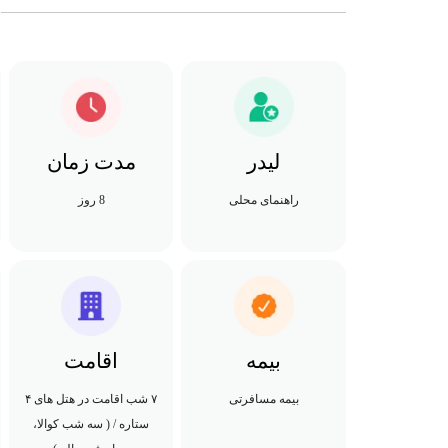
لیدر
مدت زمان
راهنمای محلی
8 روز
بیمه
اقامت
بیمه مسافرتی
۷ شب اقامت در هتل های ۴
ستاره / ( سه شب کوالا،