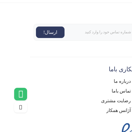
ارسال!
اری باما
درباره ما
تماس باما
رضایت مشتری
آژانس همکار