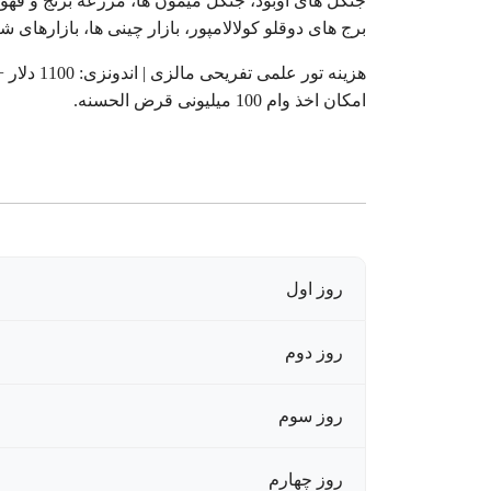
برج های دوقلو کولالامپور، بازار چینی ها، بازارهای شبا
هزینه تور علمی تفریحی مالزی | اندونزی: 1100 دلار + پرواز
امکان اخذ وام 100 میلیونی قرض الحسنه.
روز اول
روز دوم
روز سوم
روز چهارم