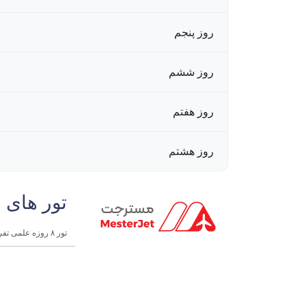
روز پنجم
روز ششم
روز هفتم
روز هشتم
تور های 
تور ۸ روزه علمی تفریحی مالزی | اندونزی خرداد