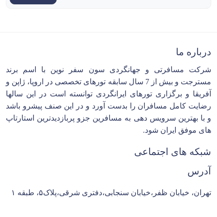
درباره ما
شرکت مسافرتی و جهانگردی سون سفر نوین با اسم برند
مسترجت و بیش از 7 سال سابقه تورهای تخصصی در اروپا، ژاپن و
آفریقا و برگزاری تورهای ایرانگردی توانسته است در این سالها
رضایت کامل مسافران را بدست آورد و در این صنف پیشرو باشد
و با بهترین سرویس دهی به مسافرین جزو پربازدیدترین استارتاپ
های موفق ایران شود.
شبکه های اجتماعی
آدرس
تهران، خیابان ظفر،خیابان سنجابی،دفتری شرقی،پلاک۵، طبقه ۱