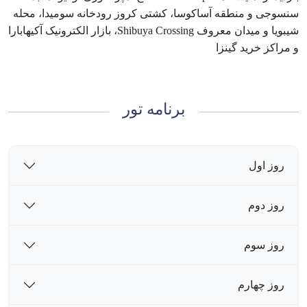
سنسوجی و منطقه آساکوسا، کشتی کروز رودخانه سومیدا، محله
شیبویا و میدان معروف Shibuya Crossing، بازار الکترونیک آکیهابارا
و مراکز خرید گینزا
برنامه تور
روز اول
روز دوم
روز سوم
روز چهارم