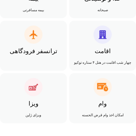
صبحانه
بیمه مسافرتی
اقامت
ترانسفر فرودگاهی
چهار شب اقامت در هتل ۴ ستاره توکیو
وام
ویزا
امکان اخذ وام قرض الحسنه
ویزای ژاپن