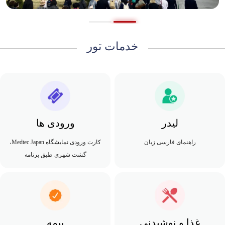
خدمات تور
لیدر
ورودی ها
راهنمای فارسی زبان
کارت ورودی نمایشگاه Medtec Japan،
گشت شهری طبق برنامه
غذا و نوشیدنی
بیمه