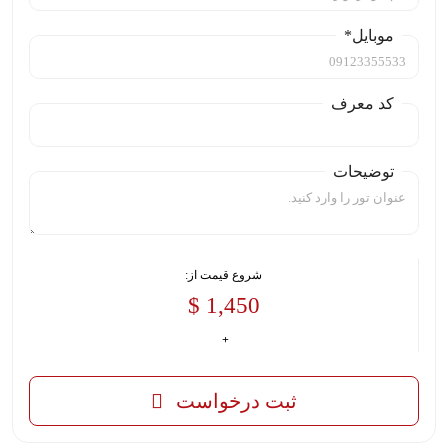
موبایل*
کد معرف
توضیحات
شروع قیمت از:
1,450 $
ثبت درخواست