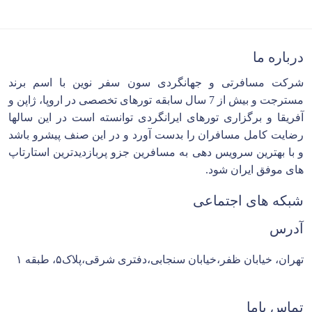
درباره ما
شرکت مسافرتی و جهانگردی سون سفر نوین با اسم برند
مسترجت و بیش از 7 سال سابقه تورهای تخصصی در اروپا، ژاپن و
آفریقا و برگزاری تورهای ایرانگردی توانسته است در این سالها
رضایت کامل مسافران را بدست آورد و در این صنف پیشرو باشد
و با بهترین سرویس دهی به مسافرین جزو پربازدیدترین استارتاپ
های موفق ایران شود.
شبکه های اجتماعی
آدرس
تهران، خیابان ظفر،خیابان سنجابی،دفتری شرقی،پلاک۵، طبقه ۱
تماس باما