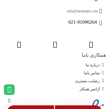
info@mesterjet.com
021-91096264
همکاری باما
درباره ما
تماس باما
رضایت مشتری
آژانس همکار