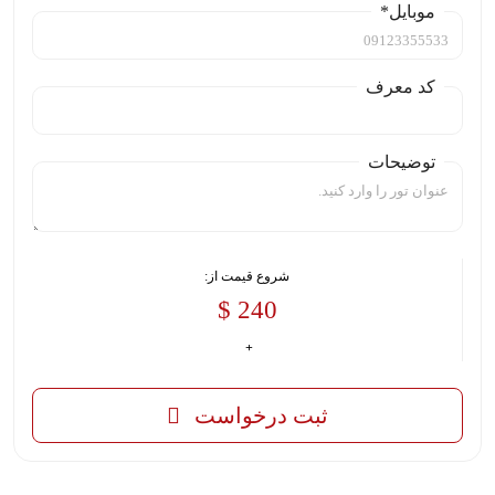
موبایل*
کد معرف
توضیحات
شروع قیمت از:
240 $
ثبت درخواست