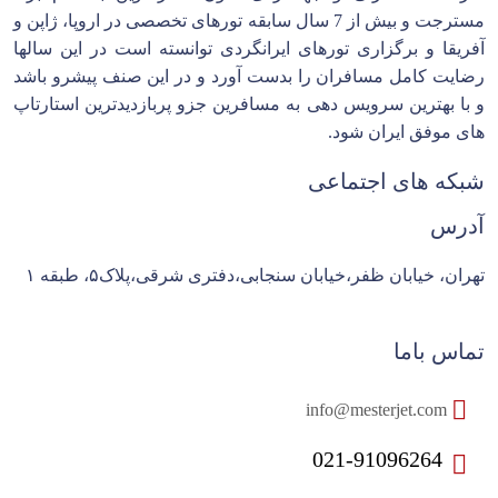
مسترجت و بیش از 7 سال سابقه تورهای تخصصی در اروپا، ژاپن و
آفریقا و برگزاری تورهای ایرانگردی توانسته است در این سالها
رضایت کامل مسافران را بدست آورد و در این صنف پیشرو باشد
و با بهترین سرویس دهی به مسافرین جزو پربازدیدترین استارتاپ
های موفق ایران شود.
شبکه های اجتماعی
آدرس
تهران، خیابان ظفر،خیابان سنجابی،دفتری شرقی،پلاک۵، طبقه ۱
تماس باما
info@mesterjet.com
021-91096264