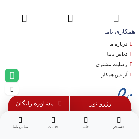
همکاری باما
درباره ما
تماس باما
رضایت مشتری
آژانس همکار
رزرو تور
مشاوره رایگان
جستجو
خانه
خدمات
تماس باما