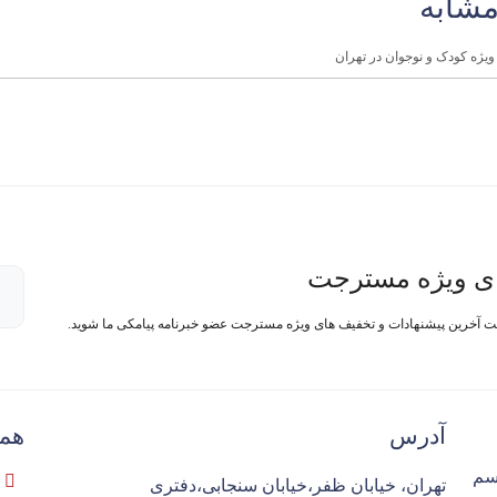
مشابه
ی ویژه مسترجت
فت آخرین پیشنهادات و تخفیف های ویژه مسترجت عضو خبرنامه پیامکی ما شوید.
آدرس
همک
سم
تهران، خیابان ظفر،خیابان سنجابی،دفتری