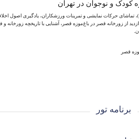
..)، تماشای حرکات نمایشی و تمرینات ورزشکاران، یادگیری اصول اخلا
ید از زورخانه قصر در باغ‌موزه قصر، آشنایی با تاریخچه زورخانه و 
ن.
موزه قصر
برنامه تور