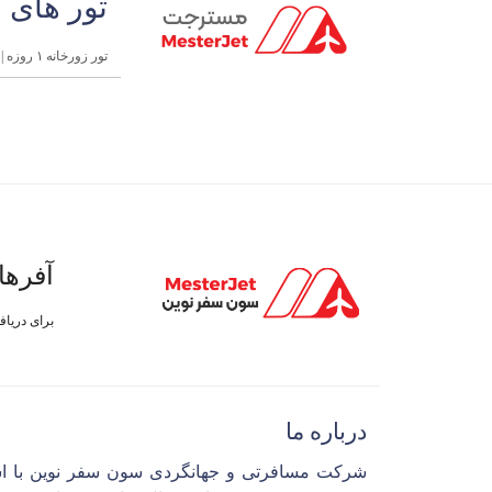
تور های 
تور زورخانه ۱ روزه | ویژه کودک و نوجوان در تهران
آفرها
برای دریا
درباره ما
شرکت مسافرتی و جهانگردی سون سفر نوین با ا