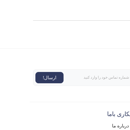
ارسال!
اری باما
درباره ما