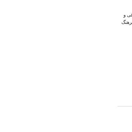
قی و
فرهنگ