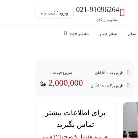
021-91096264
ورود / ثبت نام
مشاوره رایگان
 سفر
سفر ساز
مسترجت
شروع قیمت :
تاریخ رفت: 01 آبان
2,000,000
تاریخ برگشت: 01 آبان
برای اطلاعات بیشتر
تماس بگیرید
هر روز هفته از ۹ صبح تا ۱۲ شب