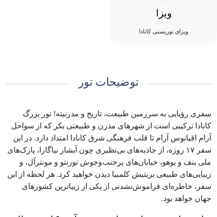
ویزا
ویزای توریستی کانادا
توضیحات تور
سفری رؤیایی به سرزمین طبیعت، تاریخ و مدرنیته! تور بزرگ
کانادا ترکیبی است از شهرهای مدرن و طبیعتی بکر که از سواحل
آرام اقیانوس آرام تا قلب فرهنگی شرق کانادا امتداد دارد. در این
سفر ۱۷ روزه، از جاذبه‌های بی‌نظیری چون آبشار نیاگارا، پارک‌های
ملی بنف و یوهو، خیابان‌های پرجنب‌وجوش تورنتو و مونترآل، و
زیبایی‌های طبیعی بریتیش کلمبیا دیدن خواهید کرد. هر لحظه از این
سفر، خاطره‌ای فراموش‌نشدنی از یکی از زیباترین کشورهای
جهان خواهد بود.