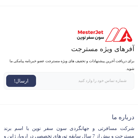
آفرهای ویژه مسترجت
برای دریافت آخرین پیشنهادات و تخفیف های ویژه مسترجت عضو خبرنامه پیامکی ما
شوید.
ارسال!
درباره ما
شرکت مسافرتی و جهانگردی سون سفر نوین با اسم برند
مسترجت و بیش از 7 سال سابقه تورهای تخصصی در اروپا، ژاپن و