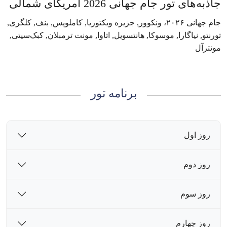
جاذبه‌های تور جام جهانی 2026 آمریکای شمالی
جام جهانی ۲۰۲۶، ونکوور, جزیره ویکتوریا, کاملوپس, بنف, کلگری,
تورنتو, نیاگارا, موسوکا, هانتسویل, اتاوا, مونت ترمبلان, کبک‌سیتی,
مونترآل
برنامه تور
روز اول
روز دوم
روز سوم
روز چهارم