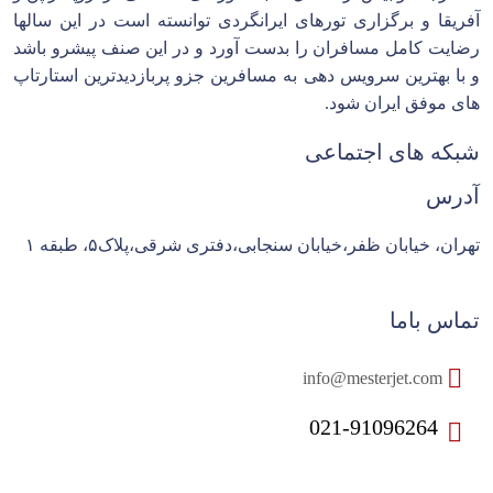
آفریقا و برگزاری تورهای ایرانگردی توانسته است در این سالها
رضایت کامل مسافران را بدست آورد و در این صنف پیشرو باشد
و با بهترین سرویس دهی به مسافرین جزو پربازدیدترین استارتاپ
های موفق ایران شود.
شبکه های اجتماعی
آدرس
تهران، خیابان ظفر،خیابان سنجابی،دفتری شرقی،پلاک۵، طبقه ۱
تماس باما
info@mesterjet.com
021-91096264