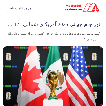
ورود / ثبت نام
تور جام جهانی 2026 آمریکای شمالی | 17 روزه
"سفر به سرزمین فرصت‌ها ویژه ایرانیان خارج از کشور با ویزای معتبر یا دارندگان
پاسپورت دوم" با...