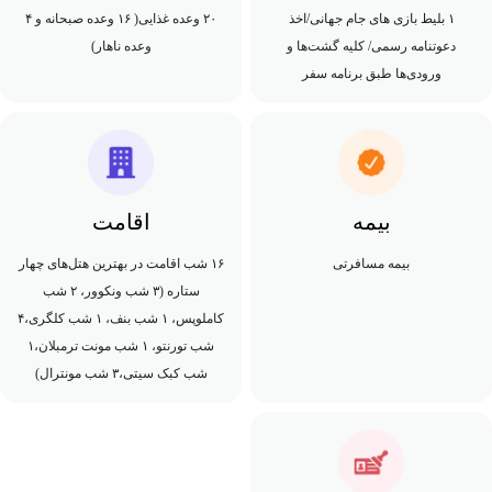
۱ بلیط بازی های جام جهانی/اخذ
۲۰ وعده غذایی( ۱۶ وعده صبحانه و ۴
دعوتنامه رسمی/ کلیه گشت‌ها و
وعده ناهار)
ورودی‌ها طبق برنامه سفر
بیمه
اقامت
بیمه مسافرتی
۱۶ شب اقامت در بهترین هتل‌های چهار
ستاره (۳ شب ونکوور، ۲ شب
کاملوپس، ۱ شب بنف، ۱ شب کلگری،۴
شب تورنتو، ۱ شب مونت ترمبلان،۱
شب کبک سیتی،۳ شب مونترال)