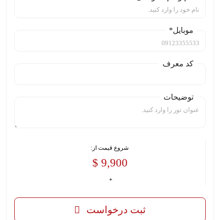
موبایل*
کد معرف
توضیحات
شروع قیمت از:
9,900 $
ثبت درخواست