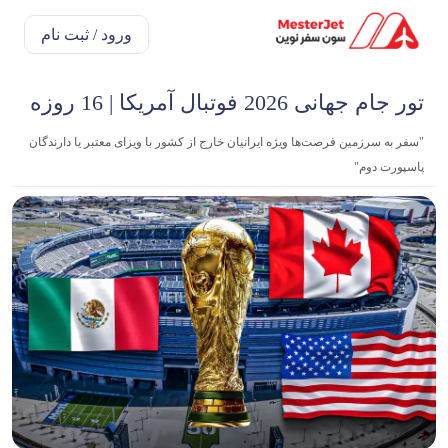
ورود / ثبت نام
تور جام جهانی 2026 فوتبال آمریکا | 16 روزه
"سفر به سرزمین فرصت‌ها ویژه ایرانیان خارج از کشور با ویزای معتبر یا دارندگان
پاسپورت دوم"