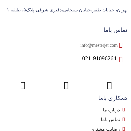
تهران، خیابان ظفر،خیابان سنجابی،دفتری شرقی،پلاک۵، طبقه ۱
تماس باما
info@mesterjet.com
021-91096264
همکاری باما
درباره ما
تماس باما
رضایت مشتری