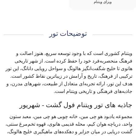
ویزای ویتنام
توضیحات تور
ویتنام کشوری است که با وجود توسعه سریع، هنوز اصالت و
فرهنگ منحصربه‌فرد خود را حفظ کرده است. از شهر تاریخی
هانوی تا خلیج شگفت‌انگیز ها‌لونگ و سواحل رویایی دانانگ، این تور
ترکیبی از فرهنگ، تاریخ و آرامش در زیباترین نقاط کشور است.
هدف این تور، ارائه تجربه‌ای متعادل از طبیعت، شهرهای مدرن، و
جاذبه‌های فرهنگی و تاریخی ویتنام است.
جاذبه های تور ویتنام فول گشت - شهریور
مجموعه یادبود هو چی مین، خانه چوبی هو چی مین، معبد ستون
واحد، دریاچه هوان کیم، محله قدیمی هانوی، قهوه تخم‌مرغ سنتی،
گشت دریایی در میان جزایر و دهکده‌های ماهیگیری خلیج هالونگ،