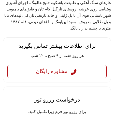
غارهای سنگ آهکی و طبیعت باشکوه خلیج هالونگ، اجرای آشپزی
ویتنامی روی عرشه، روستای نارگیل کام تان و قایق‌های بامبویی،
شهر باستانی هوی آن با پل ژاپنی و خانه تاریخی تان‌کی، تپه‌های بانا
و پل طلایی معروف، معبد لین‌اونگ و باغ‌های دیدنی، قله ۱۴۸۷
متری با چشم‌انداز دانانگ.
برای اطلاعات بیشتر تماس بگیرید
هر روز هفته از ۹ صبح تا ۱۲ شب
مشاوره رایگان
درخواست رزرو تور
برای رزرو تور فرم زیرا تکمیل کنید.