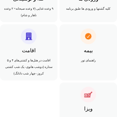
کلیه گشتها و ورودی ها طبق برنامه
۹ وعده غذایی (۷ وعده صبحانه+ ۲ وعده
ناهار و شام)
بیمه
اقامت
راهنمای تور
اقامت در هتل‌ها و کشتی‌های ۴ و ۵
ستاره (دوشب هانوی- یک شب کشتی
کروز- چهار شب دانانگ)
ویزا