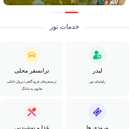
خدمات تور
لیدر
ترانسفر محلی
راهنمای تور
ترنسفرهای فرودگاهی/ پرواز داخلی
هانوی به دانانگ
ورودی ها
غذا و نوشیدنی