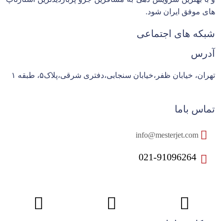
های موفق ایران شود.
شبکه های اجتماعی
آدرس
تهران، خیابان ظفر،خیابان سنجابی،دفتری شرقی،پلاک۵، طبقه ۱
تماس باما
info@mesterjet.com
021-91096264