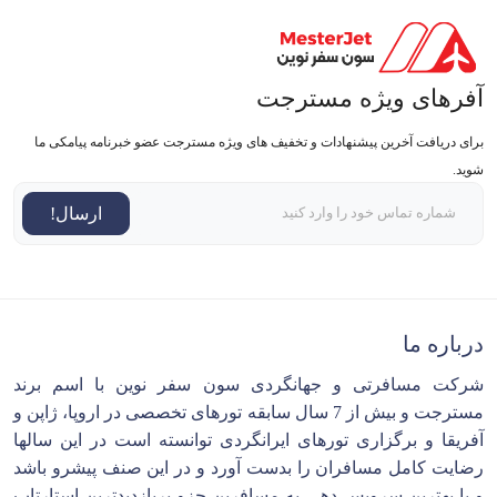
آفرهای ویژه مسترجت
برای دریافت آخرین پیشنهادات و تخفیف های ویژه مسترجت عضو خبرنامه پیامکی ما
شوید.
ارسال!
درباره ما
شرکت مسافرتی و جهانگردی سون سفر نوین با اسم برند
مسترجت و بیش از 7 سال سابقه تورهای تخصصی در اروپا، ژاپن و
آفریقا و برگزاری تورهای ایرانگردی توانسته است در این سالها
رضایت کامل مسافران را بدست آورد و در این صنف پیشرو باشد
و با بهترین سرویس دهی به مسافرین جزو پربازدیدترین استارتاپ