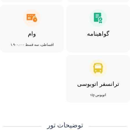
گواهینامه
وام
اقساطی، سه قسط ۱.۹۰۰.۰۰۰
ترانسفر اتوبوسی
اتوبوس vip
توضیحات تور