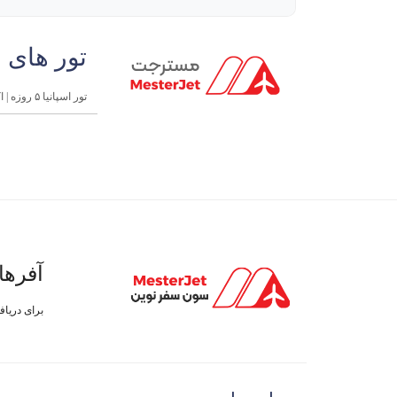
تور های 
تور اسپانیا ۵ روزه | اکونومی بهمن
آفرها
برای دریا