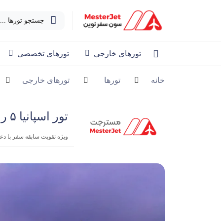
جستجو تورها ...
تورهای خارجی
تورهای تخصصی
خانه
تورها
تورهای خارجی
تور اسپانیا ۵ روزه | اکونومی بهمن
ویژه تقویت سابقه سفر با د