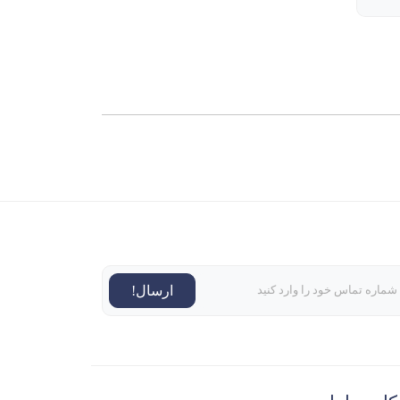
ارسال!