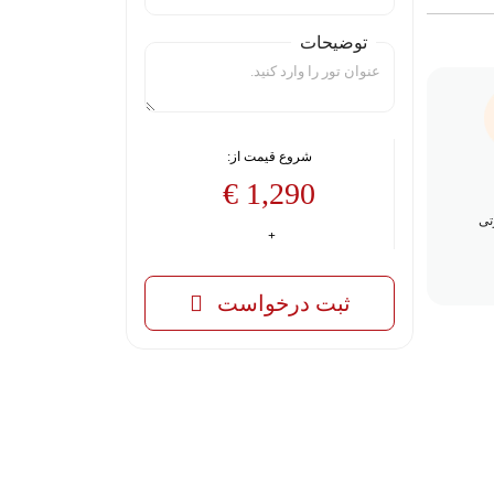
توضیحات
شروع قیمت از:
1,290 €
تی
ثبت درخواست