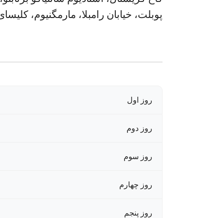
پوبلت، خیابان رامبلا، مارمگنیوم، کلیسای 
روز اول
روز دوم
روز سوم
روز چهارم
روز پنجم