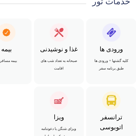
خدمات تور
ورودی ها
غذا و نوشیدنی
بیمه
کلیه گشتها + ورودی ها
صبحانه به تعداد شب های
بیمه مسافر
طبق برنامه سفر
اقامت
ترانسفر
ویزا
اتوبوسی
ویزای شنگن با دعوتنامه