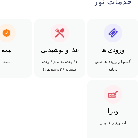
خدمات تور
ورودی ها
غذا و نوشیدنی
بیمه
گشتها و ورودی ها طبق
۱۱ وعده غذایی ( ۹ وعده
بیمه
برنامه
صبحانه + ۲ وعده نهار)
ویزا
اخذ ویزای فیلیپین