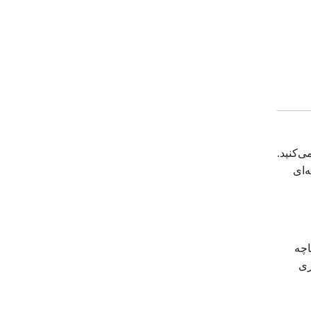
ی‌کنید.
‌ای
اچه
ری