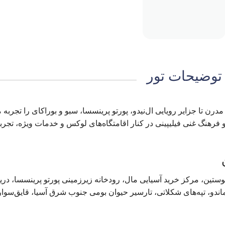
توضیحات تور
رن تا جزایر رویایی ال‌نیدو، پورتو پرینسسا، سبو و بوراکای را تجربه م
رهنگ غنی فیلیپینی در کنار اقامتگاه‌های لوکس و خدمات ویژه، تجربه
وستین، مرکز خرید آسیایی مال، رودخانه زیرزمینی پورتو پرینسسا، دری
و، تپه‌های شکلاتی، تارسیر حیوان بومی جنوب شرق آسیا، قایق‌سوا