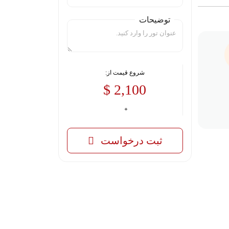
توضیحات
شروع قیمت از:
2,100 $
ثبت درخواست