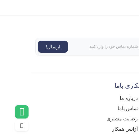
ارسال!
اری باما
درباره ما
تماس باما
رضایت مشتری
آژانس همکار