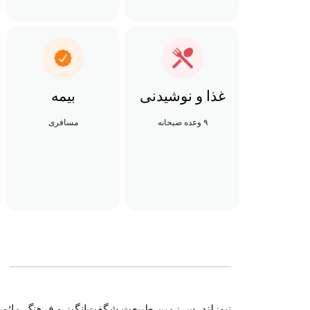
غذا و نوشیدنی
بیمه
۹ وعده صبحانه
مسافری
نیوزلند، سرزمین طبیعت شگفت‌انگیز و فرهنگ مائو