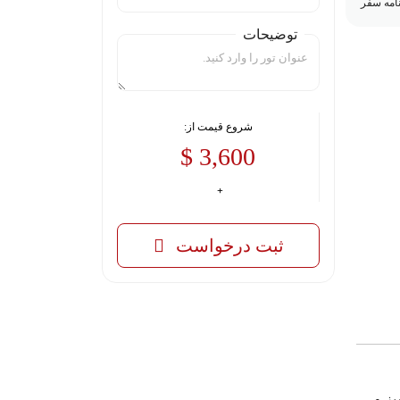
نامه سفر
توضیحات
شروع قیمت از:
3,600 $
ثبت درخواست
ز و