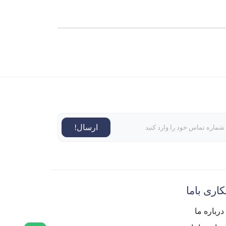
ارسال!
اری باما
درباره ما