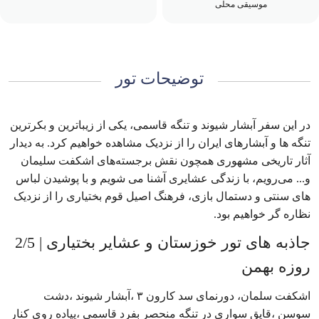
موسیقی محلی
توضیحات تور
در این سفر آبشار شیوند و تنگه قاسمی، یکی از زیباترین و بکرترین
تنگه ها و آبشارهای ایران را از نزدیک مشاهده خواهیم کرد. به دیدار
آثار تاریخی مشهوری همچون نقش برجسته‌های اشکفت سلیمان
و... می‌رویم، با زندگی عشایری آشنا می شویم و با پوشیدن لباس
های سنتی و دستمال بازی، فرهنگ اصیل قوم بختیاری را از نزدیک
نظاره گر خواهیم بود.
جاذبه های تور خوزستان و عشایر بختیاری | 2/5
روزه بهمن
اشکفت سلمان، دورنمای سد کارون ۳ ،آبشار شیوند ،دشت
سوسن ،قایق سواری در تنگه منحصر بفرد قاسمی ،پیاده روی کنار