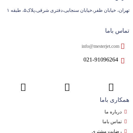
تهران، خیابان ظفر،خیابان سنجابی،دفتری شرقی،پلاک۵، طبقه ۱
تماس باما
info@mesterjet.com
021-91096264
همکاری باما
درباره ما
تماس باما
رضایت مشتری