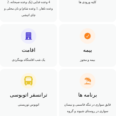
کلیه ورودی ها
4 وعده غذایی (یک وعده صبحانه، 2
وعده ناهار، 1 وعده شام) و نان محلی و
چای اتیشی
بیمه
اقامت
بیمه و مجوز
یک شب اقامتگاه بومگردی
برنامه ها
ترانسفر اتوبوسی
قایق سواری در تنگه قاسمی و نیسان
اتوبوس توریستی
سواری در روستای شیوند و گروه