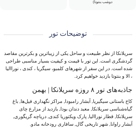
دوشب بنتوتا)
توضیحات تور
سریلانکا از نظر طبیعت و ساحل یکی از زیباترین و بکرترین مقاصد
گردشگری است. این تور با قیمت و کیفیت بسیار مناسبی طراحی
شده است. در این سفر از شهرهای کلمبو، سیگریا ، کندی ، نوراالیا
، الا و بنتوتا بازدید خواهیم کرد.
جاذبه‌های تور ۸ روزه سریلانکا | بهمن
کاخ باستانی سیگیریا, آبشار رامبودا, مراکز نگهداری فیل‌ها, باغ
گیاه‌شناسی سریلانکا, معبد دندان بودا, بازدید از مزارع چای
سریلانکا, قطار نوراالیا, پارک ویکتوریا کندی, دریاچه گریگوری,
آبشار راوانا, شهر تاریخی گال, سافاری رودخانه مادو.