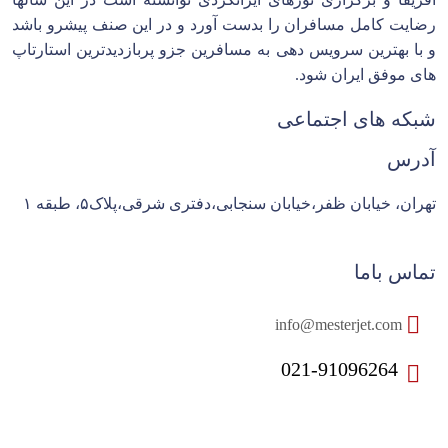
رضایت کامل مسافران را بدست آورد و در این صنف پیشرو باشد
و با بهترین سرویس دهی به مسافرین جزو پربازدیدترین استارتاپ
های موفق ایران شود.
شبکه های اجتماعی
آدرس
تهران، خیابان ظفر،خیابان سنجابی،دفتری شرقی،پلاک۵، طبقه ۱
تماس باما
info@mesterjet.com
021-91096264