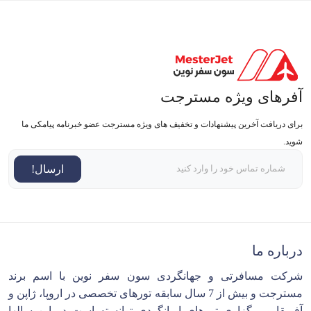
آفرهای ویژه مسترجت
برای دریافت آخرین پیشنهادات و تخفیف های ویژه مسترجت عضو خبرنامه پیامکی ما
شوید.
ارسال!
درباره ما
شرکت مسافرتی و جهانگردی سون سفر نوین با اسم برند
مسترجت و بیش از 7 سال سابقه تورهای تخصصی در اروپا، ژاپن و
آفریقا و برگزاری تورهای ایرانگردی توانسته است در این سالها