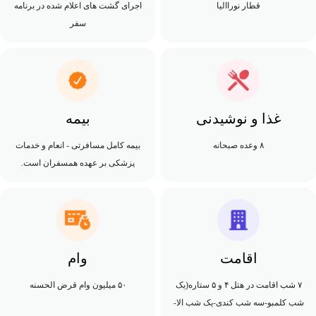
قطار نوراالیا
اجرای گشت های اعلام شده در برنامه
سفر
غذا و نوشیدنی
بیمه
۸ وعده صبحانه
بیمه کامل مسافرتی - انعام و خدمات
پزشکی بر عهده همسفران است.
اقامت
وام
۷ شب اقامت در هتل ۴ و ۵ ستاره(یک
۵۰ میلیون وام قرض الحسنه
شب کلمبو-سه شب کندی-یک شب الا-