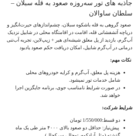
جاذبه های تور سه‌روزه صعود به قله سبلان –
سلطان ساوالان
صعود گروهی به قله باشکوه سبلان، چشم‌اندازهای حیرت‌انگیز و
دریاچه آتشفشانی قله، اقامت در اقامتگاه محلی در شابیل نزدیک
آب‌گرم، بازدید از پل معلق شیشه‌ای هیر + زیپ‌لاین، تجربه آب‌تنی
درمانی در آب‌گرم شابیل، امکان دریافت حکم صعود یادبود
نکات مهم:
هزینه پل معلق، آب‌گرم و کرایه خودروهای محلی
شامل خدمات تور نمیشود.
در صورت شرایط نامناسب جوی، برنامه جایگزین اجرا
خواهد شد.
شرایط شرکت:
دو قسط:1/550/000 تومان
پیش‌نیاز: حداقل دو صعود بالای ۴۰۰۰ متر طی یک ماه
گذشته (مثل آزادکوه، توچال، سرکچال)