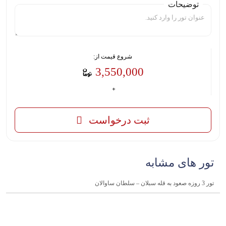
توضیحات
شروع قیمت از:
3,550,000
ثبت درخواست
تور های مشابه
تور 3 روزه صعود به قله سبلان – سلطان ساوالان