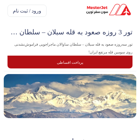
ورود / ثبت نام
تور 3 روزه صعود به قله سبلان – سلطان ساوالان
تور سه‌روزه صعود به قله سبلان – سلطان ساوالان ماجراجویی فراموش‌نشدنی
روی سومین قله مرتفع ایران!
پرداخت اقساطی