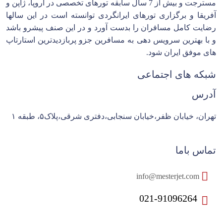
مسترجت و بیش از 7 سال سابقه تورهای تخصصی در اروپا، ژاپن و
آفریقا و برگزاری تورهای ایرانگردی توانسته است در این سالها
رضایت کامل مسافران را بدست آورد و در این صنف پیشرو باشد
و با بهترین سرویس دهی به مسافرین جزو پربازدیدترین استارتاپ
های موفق ایران شود.
شبکه های اجتماعی
آدرس
تهران، خیابان ظفر،خیابان سنجابی،دفتری شرقی،پلاک۵، طبقه ۱
تماس باما
info@mesterjet.com
021-91096264