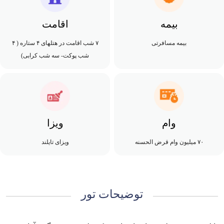
بیمه
اقامت
بیمه مسافرتی
۷ شب اقامت در هتلهای ۴ ستاره ( ۴
شب پوکت- سه شب کرابی)
وام
ویزا
۷۰ میلیون وام قرض الحسنه
ویزای تایلند
توضیحات تور