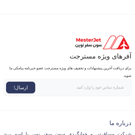
آفرهای ویژه مسترجت
برای دریافت آخرین پیشنهادات و تخفیف های ویژه مسترجت عضو خبرنامه پیامکی ما
شوید.
ارسال!
درباره ما
شرکت مسافرتی و جهانگردی سون سفر نوین با اسم برند