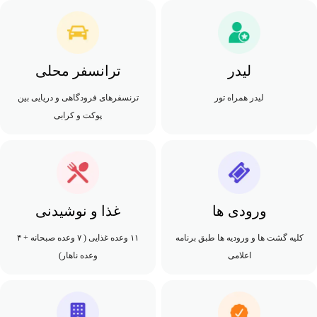
لیدر
ترانسفر محلی
لیدر همراه تور
ترنسفرهای فرودگاهی و دریایی بین
پوکت و کرابی
ورودی ها
غذا و نوشیدنی
کلیه گشت ها و ورودیه ها طبق برنامه
۱۱ وعده غذایی ( ۷ وعده صبحانه + ۴
اعلامی
وعده ناهار)