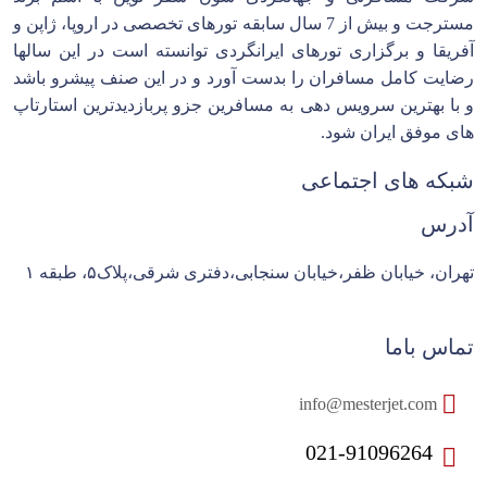
مسترجت و بیش از 7 سال سابقه تورهای تخصصی در اروپا، ژاپن و
آفریقا و برگزاری تورهای ایرانگردی توانسته است در این سالها
رضایت کامل مسافران را بدست آورد و در این صنف پیشرو باشد
و با بهترین سرویس دهی به مسافرین جزو پربازدیدترین استارتاپ
های موفق ایران شود.
شبکه های اجتماعی
آدرس
تهران، خیابان ظفر،خیابان سنجابی،دفتری شرقی،پلاک۵، طبقه ۱
تماس باما
info@mesterjet.com
021-91096264