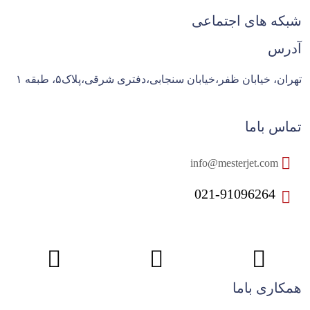
شبکه های اجتماعی
آدرس
تهران، خیابان ظفر،خیابان سنجابی،دفتری شرقی،پلاک۵، طبقه ۱
تماس باما
info@mesterjet.com
021-91096264
همکاری باما