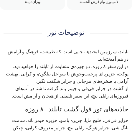
۷۰ میلیون وام قرض الحسنه
ویزای تایلند
توضیحات تور
تایلند، سرزمین لبخندها، جایی است که طبیعت، فرهنگ و آرامش
در هم آمیخته‌اند.
در این سفر ۸ روزه، دو چهره‌ی متفاوت از تایلند را خواهید دید:
پوکت، جزیره‌ای پرجنب‌وجوش با سواحل نیلگون، و کرابی، بهشت
آرامی با صخره‌های مرجانی و جزایر شگفت‌انگیز.
از گشت در جزایر فی‌فی و جیمز باند گرفته تا شنا در آب‌های
فیروزه‌ای رایلی بیچ، این سفر تلفیقی از هیجان و آرامش است.
جاذبه‌های تور فول گشت تایلند | ۸ روزه
جزایر فی‌فی، خلیج مایا، جزیره بامبو، جزیره جیمز باند، سامت
نانگ شی، جزایر هونگ، رایلی بیچ، جزایر معروف کرابی، چیکن