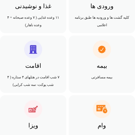
ورودی ها
غذا و نوشیدنی
کلیه گشت ها و ورودیه ها طبق برنامه
۱۱ وعده غذایی ( ۷ وعده صبحانه + ۴
اعلامی
وعده ناهار)
بیمه
اقامت
بیمه مسافرتی
۷ شب اقامت در هتلهای ۴ ستاره ( ۴
شب پوکت- سه شب کرابی)
وام
ویزا