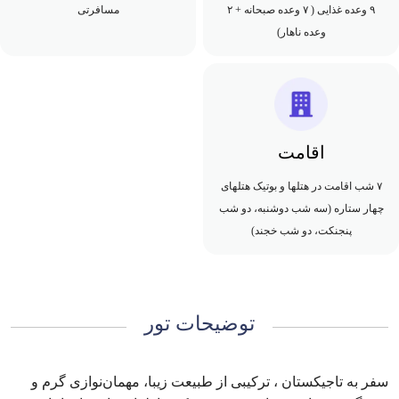
۹ وعده غذایی ( ۷ وعده صبحانه + ۲
مسافرتی
وعده ناهار)
اقامت
۷ شب اقامت در هتلها و بوتیک هتلهای
چهار ستاره (سه شب دوشنبه، دو شب
پنجنکت، دو شب خجند)
توضیحات تور
سفر به تاجیکستان ، ترکیبی از طبیعت زیبا، مهمان‌نوازی گرم و