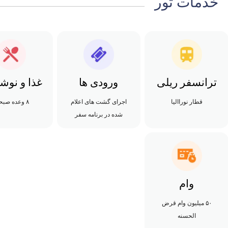
خدمات تور
ترانسفر ریلی
ورودی ها
غذا و نوش
قطار نوراالیا
اجرای گشت های اعلام
۸ وعده صبحانه
شده در برنامه سفر
وام
۵۰ میلیون وام قرض
الحسنه