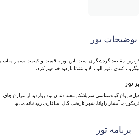
توضیحات تور
بکرترین مقاصد گردشگری است. این تور با قیمت و کیفیت بسیار مناسب
 کندی ، نوراالیا ، الا و بنتوتا بازدید خواهیم کرد.
ل‌ها, باغ گیاه‌شناسی سریلانکا, معبد دندان بودا, بازدید از مزارع چای
 گریگوری, آبشار راوانا, شهر تاریخی گال, سافاری رودخانه مادو.
برنامه تور