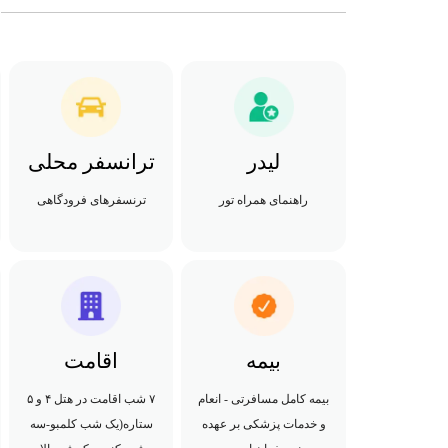
لیدر
ترانسفر محلی
راهنمای همراه تور
ترنسفرهای فرودگاهی
بیمه
اقامت
بیمه کامل مسافرتی - انعام
۷ شب اقامت در هتل ۴ و ۵
و خدمات پزشکی بر عهده
ستاره(یک شب کلمبو-سه