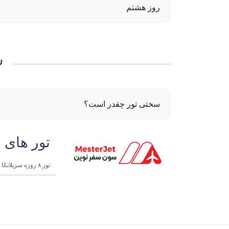
روز هشتم
س
سختی تور چقدر است؟
تور های 
تور ۸ روزه سریلانکا | شهریور