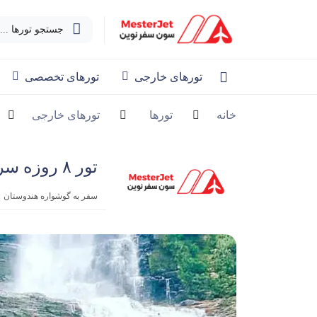
جستجو تورها ...
تورهای خارجی
تورهای تخصصی
خانه
تورها
تورهای خارجی
تور ۸ روزه سریلانکا | شهریور
سفر به گوشواره هندوستان