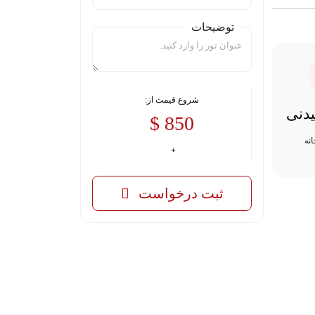
توضیحات
شروع قیمت از:
یدنی
850 $
ثبت درخواست