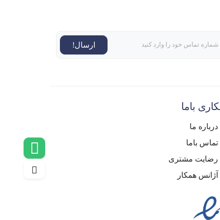
ارسال!
اری باما
درباره ما
تماس باما
رضایت مشتری
آژانس همکار