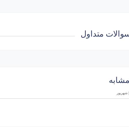
والات متداول
مشابه