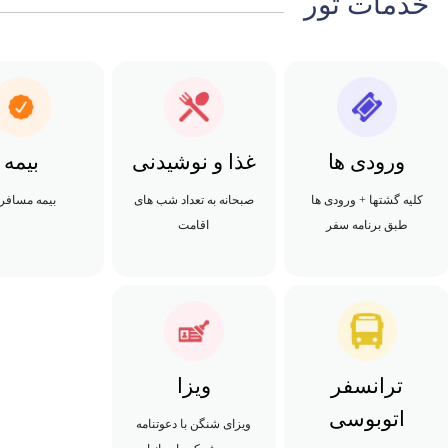
خدمات تور
ورودی ها
غذا و نوشیدنی
بیمه
کلیه گشتها + ورودی ها
صبحانه به تعداد شب های
بیمه مسافر
طبق برنامه سفر
اقامت
ترانسفر
ویزا
اتوبوسی
ویزای شنگن با دعوتنامه