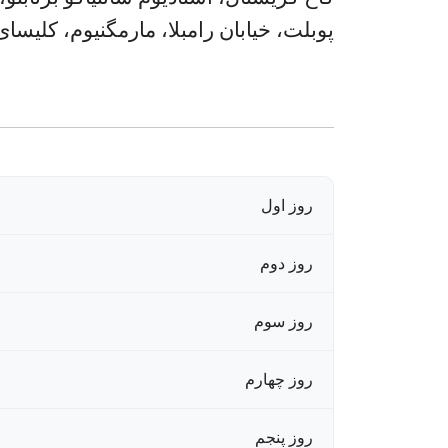
پوبلت، خیابان رامبلا، مارمگنیوم، کلیسای 
روز اول
روز دوم
روز سوم
روز چهارم
روز پنجم