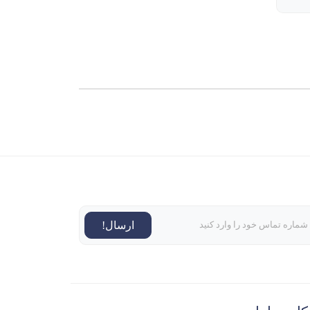
ارسال!