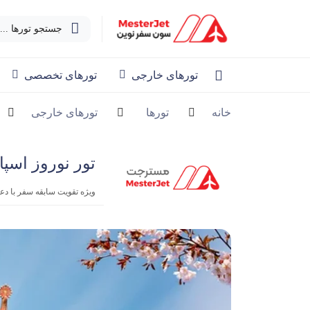
جستجو تورها ...
تورهای خارجی
تورهای تخصصی
خانه
تورها
تورهای خارجی
تور نوروز اسپانیا ۵ روزه | اک
ویژه تقویت سابقه سفر با د