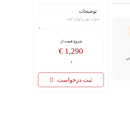
توضیحات
شروع قیمت از:
1,290 €
تی
ثبت درخواست