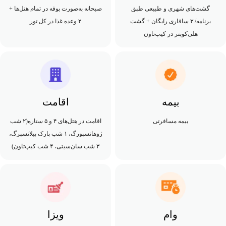
گشت‌های شهری و طبیعی طبق
صبحانه به‌صورت بوفه در تمام هتل‌ها +
برنامه/ ۳ سافاری رایگان + گشت
۲ وعده غذا در کل تور
هلی‌کوپتر در کیپ‌تاون
بیمه
اقامت
بیمه مسافرتی
اقامت در هتل‌های ۴ و ۵ ستاره(۲ شب
ژوهانسبورگ، ۱ شب پارک پیلانسبرگ،
۳ شب سان‌سیتی، ۴ شب کیپ‌تاون)
وام
ویزا