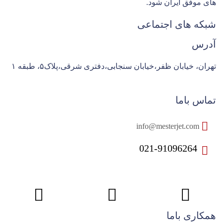
های موفق ایران شود.
شبکه های اجتماعی
آدرس
تهران، خیابان ظفر،خیابان سنجابی،دفتری شرقی،پلاک۵، طبقه ۱
تماس باما
info@mesterjet.com
021-91096264
همکاری باما