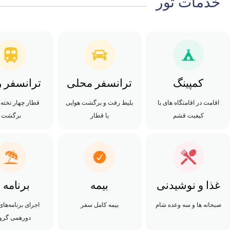
خدمات تور
کمپینگ
ترانسفر محلی
ترانسفر ر
اقامت در اقامتگاه های با
بلیط رفت و برگشت هوایی
قطار چهار تخته
کیفیت قشم
یا قطار
برگشت
غذا و نوشیدنی
بیمه
برنامه ه
صبحانه ها و سه وعده شام
بیمه کامل سفر
اجرای برنامه‌های
دورهمی گرو