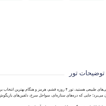
توضیحات تور
اگر به دنبال سفری کوتاه، پر از رنگ، آرامش و شگفتی‌های طبیعی هستید، تور ۴ روزه قشم، هرمز و هنگام بهترین ان
ن می‌برد؛ جایی که دره‌های ستاره‌ای، سواحل سرخ، دلفین‌های بازیگوش