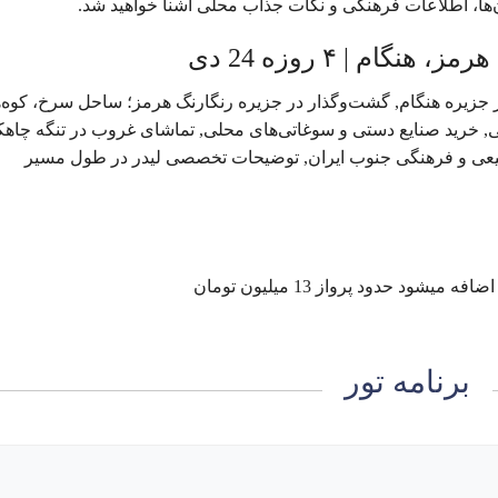
ان‌ها، اطلاعات فرهنگی و نکات جذاب محلی آشنا خواهید شد.
ام | ۴ روزه 24 دی
 در جزیره هنگام, گشت‌وگذار در جزیره رنگارنگ هرمز؛ ساحل سرخ، کوه‌
یعی, خرید صنایع دستی و سوغاتی‌های محلی, تماشای غروب در تنگه چاهک
بیعی و فرهنگی جنوب ایران, توضیحات تخصصی لیدر در طول مسیر
برنامه تور