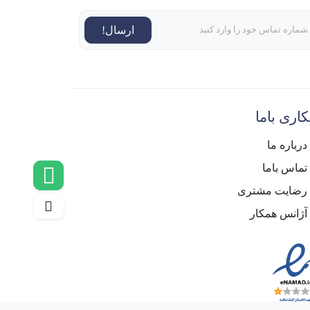
ارسال!
اری باما
درباره ما
تماس باما
رضایت مشتری
آژانس همکار