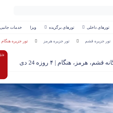
تورهای داخلی
تورهای برگزیده
ویزا
خدمات جانبی
تور جزیره قشم
تور جزیره هرمز
تور جزیره هنگام
قابل
شم، هرمز، هنگام | ۴ روزه 24 دی