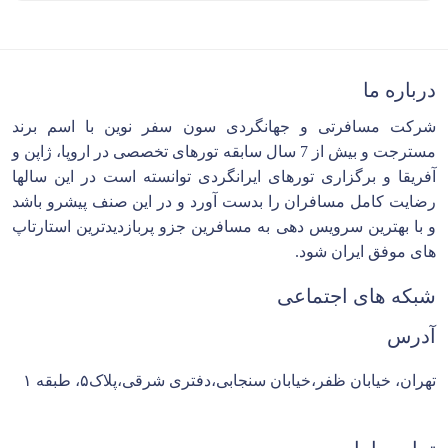
درباره ما
شرکت مسافرتی و جهانگردی سون سفر نوین با اسم برند
مسترجت و بیش از 7 سال سابقه تورهای تخصصی در اروپا، ژاپن و
آفریقا و برگزاری تورهای ایرانگردی توانسته است در این سالها
رضایت کامل مسافران را بدست آورد و در این صنف پیشرو باشد
و با بهترین سرویس دهی به مسافرین جزو پربازدیدترین استارتاپ
های موفق ایران شود.
شبکه های اجتماعی
آدرس
تهران، خیابان ظفر،خیابان سنجابی،دفتری شرقی،پلاک۵، طبقه ۱