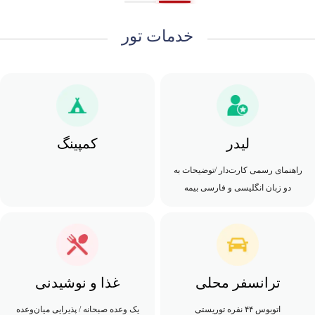
خدمات تور
لیدر
کمپینگ
راهنمای رسمی کارت‌دار /توضیحات به
دو زبان انگلیسی و فارسی بیمه
ترانسفر محلی
غذا و نوشیدنی
اتوبوس ۴۴ نفره توریستی
یک وعده صبحانه / پذیرایی میان‌وعده