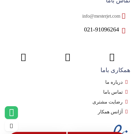
تماس باما
info@mesterjet.com
021-91096264
همکاری باما
درباره ما
تماس باما
رضایت مشتری
آژانس همکار