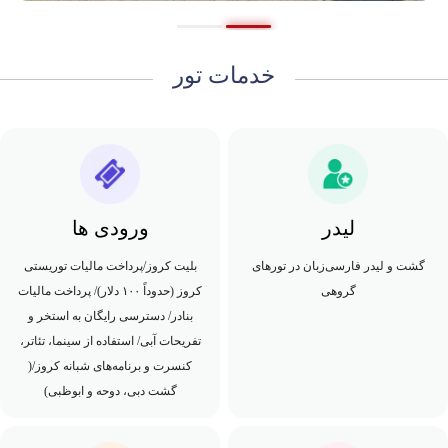
خدمات تور
لیدر
ورودی ها
گشت و لیدر فارسی‌زبان در تورهای
بلیت کروز/پرداخت مالیات توریستی
گروهی
کروز (حدوداً ۱۰۰ دلار)/ پرداخت مالیات
بنادر/ دسترسی رایگان به استخر و
تفریحات آبی/ استفاده از سینما، تئاتر،
کنسرت و برنامه‌های شبانه کروز/(
گشت دبی، دوحه و ابوظبی)