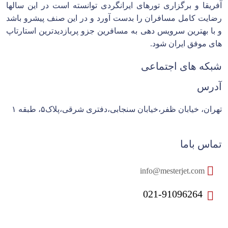
آفریقا و برگزاری تورهای ایرانگردی توانسته است در این سالها
رضایت کامل مسافران را بدست آورد و در این صنف پیشرو باشد
و با بهترین سرویس دهی به مسافرین جزو پربازدیدترین استارتاپ
های موفق ایران شود.
شبکه های اجتماعی
آدرس
تهران، خیابان ظفر،خیابان سنجابی،دفتری شرقی،پلاک۵، طبقه ۱
تماس باما
info@mesterjet.com
021-91096264